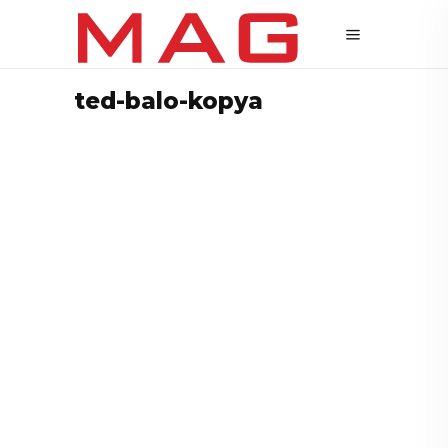
ted-balo-kopya