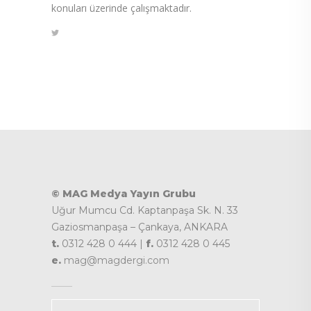
konuları üzerinde çalışmaktadır.
© MAG Medya Yayın Grubu
Uğur Mumcu Cd. Kaptanpaşa Sk. N. 33
Gaziosmanpaşa – Çankaya, ANKARA
t.
0312 428 0 444 |
f.
0312 428 0 445
e.
mag@magdergi.com
Kategoriler