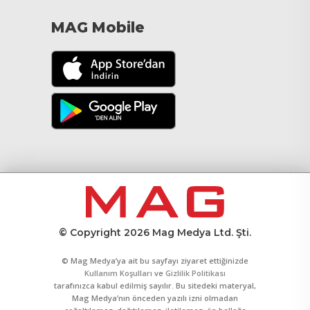
MAG Mobile
© Copyright 2026 Mag Medya Ltd. Şti.
© Mag Medya’ya ait bu sayfayı ziyaret ettiğinizde
Kullanım Koşulları
ve
Gizlilik Politikası
tarafınızca kabul edilmiş sayılır. Bu sitedeki materyal,
Mag Medya’nın önceden yazılı izni olmadan