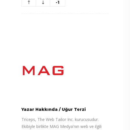
-1
Yazar Hakkında
/
Uğur Terzi
Triceps, The Web Tailor Inc. kurucusudur.
Ekibiyle birlikte MAG Medya'nın web ve ilgili