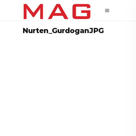
Nurten_GurdoganJPG