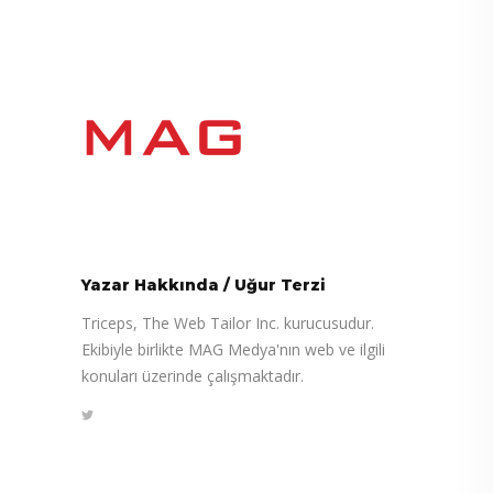
Yazar Hakkında
/
Uğur Terzi
Triceps, The Web Tailor Inc. kurucusudur.
Ekibiyle birlikte MAG Medya'nın web ve ilgili
konuları üzerinde çalışmaktadır.