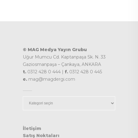
© MAG Medya Yayın Grubu
Uğur Mumcu Cd. Kaptanpaşa Sk. N. 33
Gaziosmanpaşa – Çankaya, ANKARA
t.
0312 428 0 444 |
f.
0312 428 0 445
e.
mag@magdergi.com
Kategoriler
İletişim
Satış Noktaları