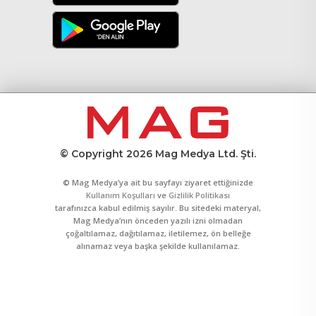
© Copyright 2026 Mag Medya Ltd. Şti.
© Mag Medya’ya ait bu sayfayı ziyaret ettiğinizde
Kullanım Koşulları
ve
Gizlilik Politikası
tarafınızca kabul edilmiş sayılır. Bu sitedeki materyal,
Mag Medya’nın önceden yazılı izni olmadan
çoğaltılamaz, dağıtılamaz, iletilemez, ön belleğe
alınamaz veya başka şekilde kullanılamaz.