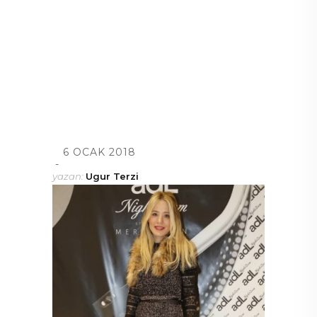
6 OCAK 2018
yazan:
Ugur Terzi