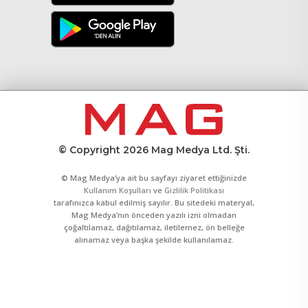
© Copyright 2026 Mag Medya Ltd. Şti.
© Mag Medya’ya ait bu sayfayı ziyaret ettiğinizde
Kullanım Koşulları
ve
Gizlilik Politikası
tarafınızca kabul edilmiş sayılır. Bu sitedeki materyal,
Mag Medya’nın önceden yazılı izni olmadan
çoğaltılamaz, dağıtılamaz, iletilemez, ön belleğe
alınamaz veya başka şekilde kullanılamaz.