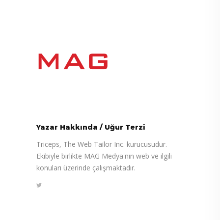
Yazar Hakkında
/
Uğur Terzi
Triceps, The Web Tailor Inc. kurucusudur.
Ekibiyle birlikte MAG Medya'nın web ve ilgili
konuları üzerinde çalışmaktadır.