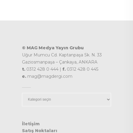
© MAG Medya Yayın Grubu
Uğur Mumcu Cd. Kaptanpaşa Sk. N. 33
Gaziosmanpaşa – Çankaya, ANKARA
t.
0312 428 0 444 |
f.
0312 428 0 445
e.
mag@magdergi.com
Kategoriler
İletişim
Satış Noktaları