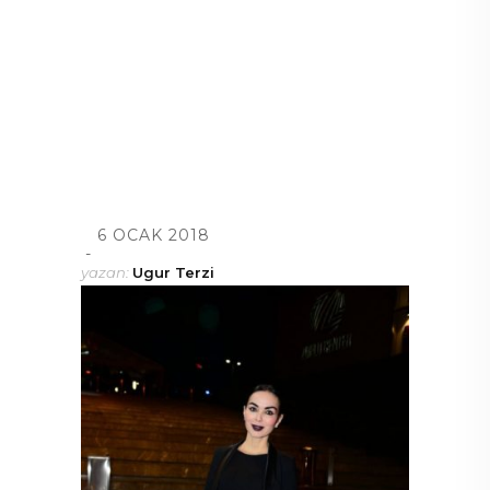
6 OCAK 2018
yazan:
Ugur Terzi