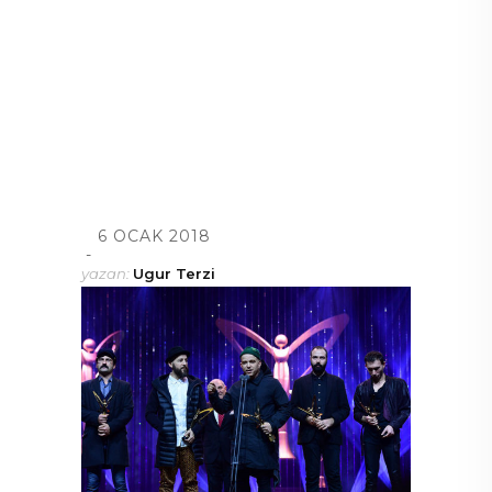
6 OCAK 2018
yazan:
Ugur Terzi