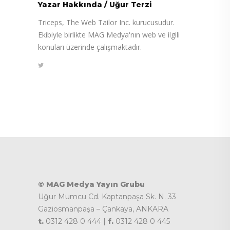
Yazar Hakkında
/
Uğur Terzi
Triceps, The Web Tailor Inc. kurucusudur.
Ekibiyle birlikte MAG Medya'nın web ve ilgili
konuları üzerinde çalışmaktadır.
© MAG Medya Yayın Grubu
Uğur Mumcu Cd. Kaptanpaşa Sk. N. 33
Gaziosmanpaşa – Çankaya, ANKARA
t.
0312 428 0 444 |
f.
0312 428 0 445