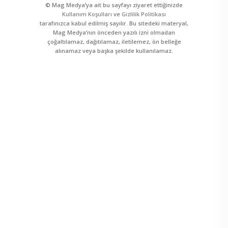
© Mag Medya’ya ait bu sayfayı ziyaret ettiğinizde
Kullanım Koşulları
ve
Gizlilik Politikası
tarafınızca kabul edilmiş sayılır. Bu sitedeki materyal,
Mag Medya’nın önceden yazılı izni olmadan
çoğaltılamaz, dağıtılamaz, iletilemez, ön belleğe
alınamaz veya başka şekilde kullanılamaz.