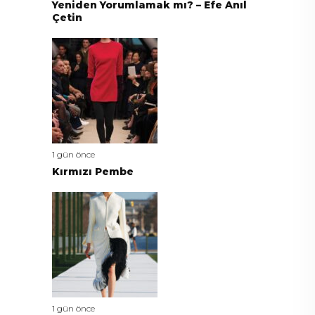
Yeniden Yorumlamak mı? – Efe Anıl
Çetin
1 gün önce
Kırmızı Pembe
1 gün önce