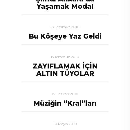
Yaşamak Moda!
18 Temmuz 2010
Bu Köşeye Yaz Geldi
15 Temmuz 2010
ZAYIFLAMAK İÇİN
ALTIN TÜYOLAR
15 Haziran 2010
Müziğin “Kral”ları
10 Mayıs 2010