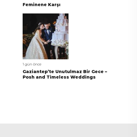
Feminene Karşı
1 gün önce
Gaziantep’te Unutulmaz Bir Gece –
Posh and Timeless Weddings