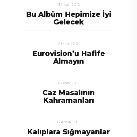
11 Nisan 2012
Bu Albüm Hepimize İyi
Gelecek
2 Mart 2012
Eurovision’u Hafife
Almayın
6 Ocak 2012
Caz Masalının
Kahramanları
8 Aralık 2011
Kalıplara Sığmayanlar