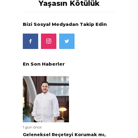
Yaşasın Kötülük
Bizi Sosyal Medyadan Takip Edin
En Son Haberler
1 gün önce
Geleneksel Reçeteyi Korumak mı,