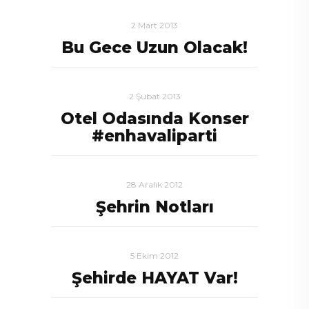
2 Mart 2013
Bu Gece Uzun Olacak!
2 Şubat 2013
Otel Odasında Konser
#enhavaliparti
28 Aralık 2012
Şehrin Notları
5 Ekim 2012
Şehirde HAYAT Var!