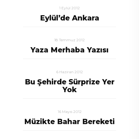
1 Eylül 2012
Eylül’de Ankara
18 Temmuz 2012
Yaza Merhaba Yazısı
6 Haziran 2012
Bu Şehirde Sürprize Yer
Yok
16 Mayıs 2012
Müzikte Bahar Bereketi