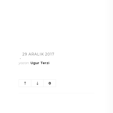
29 ARALIK 2017
yazan:
Ugur Terzi
0