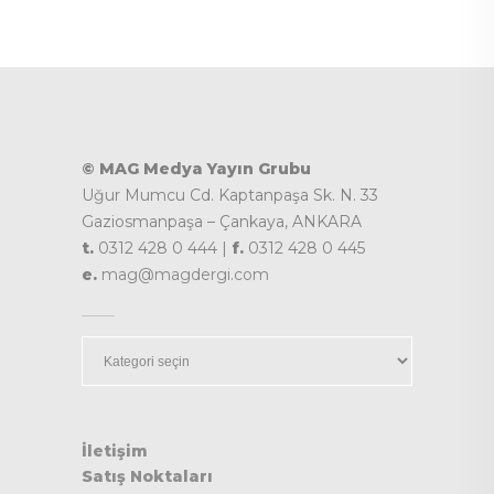
© MAG Medya Yayın Grubu
Uğur Mumcu Cd. Kaptanpaşa Sk. N. 33
Gaziosmanpaşa – Çankaya, ANKARA
t.
0312 428 0 444 |
f.
0312 428 0 445
e.
mag@magdergi.com
Kategoriler
İletişim
Satış Noktaları