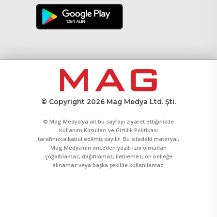
© Copyright 2026 Mag Medya Ltd. Şti.
© Mag Medya’ya ait bu sayfayı ziyaret ettiğinizde
Kullanım Koşulları
ve
Gizlilik Politikası
tarafınızca kabul edilmiş sayılır. Bu sitedeki materyal,
Mag Medya’nın önceden yazılı izni olmadan
çoğaltılamaz, dağıtılamaz, iletilemez, ön belleğe
alınamaz veya başka şekilde kullanılamaz.