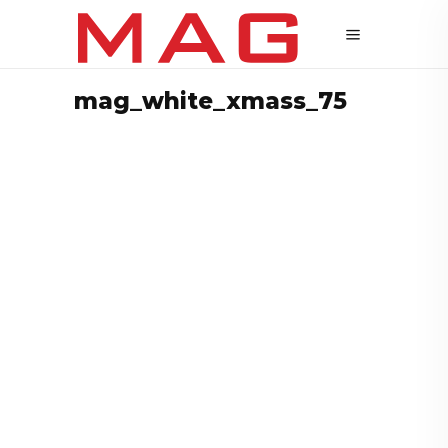
mag_white_xmass_75