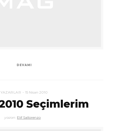
DEVAMI
YAZARLAR
15 Nisan 2010
 2010 Seçimlerim
yazan:
Elif Sallorenzo