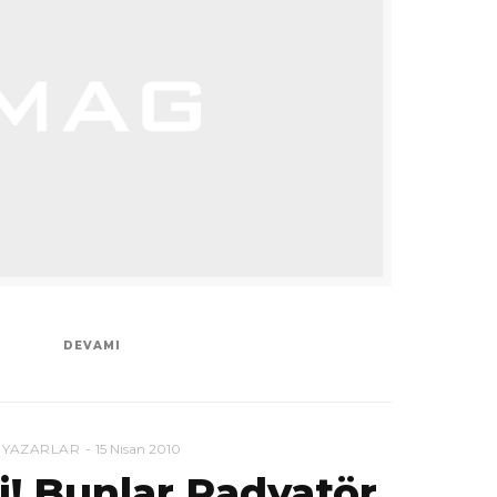
DEVAMI
YAZARLAR
15 Nisan 2010
i! Bunlar Radyatör