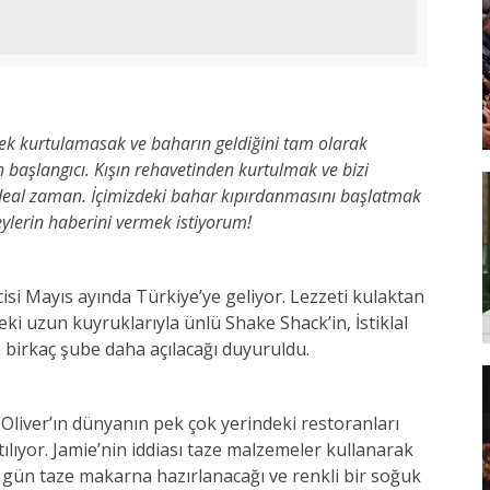
k kurtulamasak ve baharın geldiğini tam olarak
başlangıcı. Kışın rehavetinden kurtulmak ve bizi
ideal zaman. İçimizdeki bahar kıpırdanmasını başlatmak
ylerin haberini vermek istiyorum!
i Mayıs ayında Türkiye’ye geliyor. Lezzeti kulaktan
ki uzun kuyruklarıyla ünlü Shake Shack’in, İstiklal
 birkaç şube daha açılacağı duyuruldu.
ie Oliver’ın dünyanın pek çok yerindeki restoranları
tılıyor. Jamie’nin iddiası taze malzemeler kullanarak
r gün taze makarna hazırlanacağı ve renkli bir soğuk