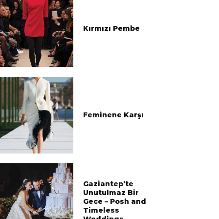
Kırmızı Pembe
Feminene Karşı
Gaziantep’te
Unutulmaz Bir
Gece – Posh and
Timeless