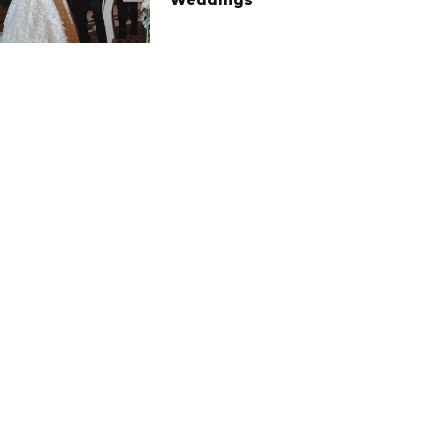
Weddings