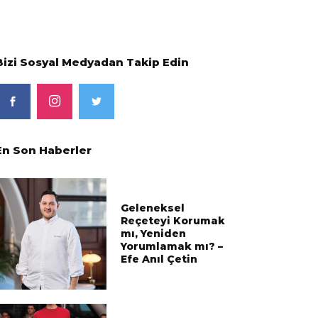
Bizi Sosyal Medyadan Takip Edin
En Son Haberler
Geleneksel
Reçeteyi Korumak
mı, Yeniden
Yorumlamak mı? –
Efe Anıl Çetin