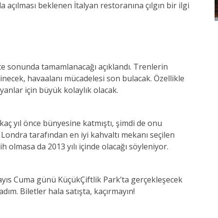
 açılması beklenen İtalyan restoranına çılgın bir ilgi
’te sonunda tamamlanacağı açıklandı. Trenlerin
e inecek, havaalanı mücadelesi son bulacak. Özellikle
anlar için büyük kolaylık olacak.
kaç yıl önce bünyesine katmıştı, şimdi de onu
 Londra tarafından en iyi kahvaltı mekanı seçilen
ih olmasa da 2013 yılı içinde olacağı söyleniyor.
ayıs Cuma günü KüçükÇiftlik Park’ta gerçekleşecek
ım. Biletler hala satışta, kaçırmayın!