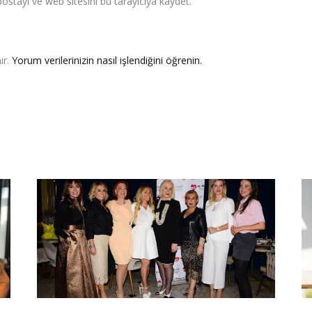
stayı ve web sitesini bu tarayıcıya kaydet.
ır.
Yorum verilerinizin nasıl işlendiğini öğrenin.