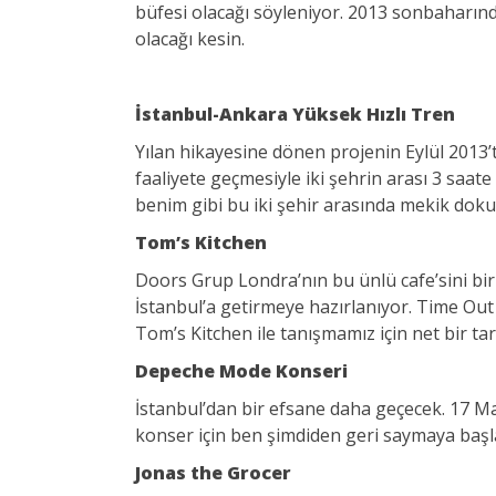
büfesi olacağı söyleniyor. 2013 sonbaharında
olacağı kesin.
İstanbul-Ankara Yüksek Hızlı Tren
Yılan hikayesine dönen projenin Eylül 2013
faaliyete geçmesiyle iki şehrin arası 3 saat
benim gibi bu iki şehir arasında mekik dokuy
Tom’s Kitchen
Doors Grup Londra’nın bu ünlü cafe’sini bir
İstanbul’a getirmeye hazırlanıyor. Time Out
Tom’s Kitchen ile tanışmamız için net bir tar
Depeche Mode Konseri
İstanbul’dan bir efsane daha geçecek. 17 M
konser için ben şimdiden geri saymaya başlad
Jonas the Grocer