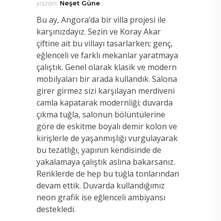
yazan:
Neşet Güne
Bu ay, Angora’da bir villa projesi ile
karşınızdayız. Sezin ve Koray Akar
çiftine ait bu villayı tasarlarken; genç,
eğlenceli ve farklı mekanlar yaratmaya
çalıştık. Genel olarak klasik ve modern
mobilyaları bir arada kullandık. Salona
girer girmez sizi karşılayan merdiveni
camla kapatarak modernliği; duvarda
çıkma tuğla, salonun bölüntülerine
göre de eskitme boyalı demir kolon ve
kirişlerle de yaşanmışlığı vurgulayarak
bu tezatlığı, yapının kendisinde de
yakalamaya çalıştık aslına bakarsanız.
Renklerde de hep bu tuğla tonlarından
devam ettik. Duvarda kullandığımız
neon grafik ise eğlenceli ambiyansı
destekledi.