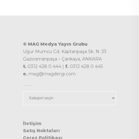
© MAG Medya Yayın Grubu
Uğur Mumcu Cd. Kaptanpaşa Sk. N. 33
Gaziosmanpaşa – Çankaya, ANKARA
t.
0312 428 0 444 |
f.
0312 428 0 445
e.
mag@magdergi.com
Kategoriler
İletişim
Satış Noktaları
Çerez Politikası