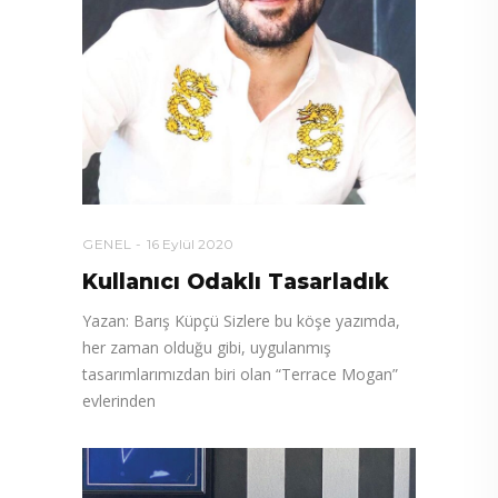
GENEL
16 Eylül 2020
Kullanıcı Odaklı Tasarladık
Yazan: Barış Küpçü Sizlere bu köşe yazımda,
her zaman olduğu gibi, uygulanmış
tasarımlarımızdan biri olan “Terrace Mogan”
evlerinden