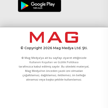
© Copyright 2026 Mag Medya Ltd. Şti.
© Mag Medya’ya ait bu sayfayı ziyaret ettiğinizde
Kullanım Koşulları
ve
Gizlilik Politikası
tarafınızca kabul edilmiş sayılır. Bu sitedeki materyal,
Mag Medya’nın önceden yazılı izni olmadan
çoğaltılamaz, dağıtılamaz, iletilemez, ön belleğe
alınamaz veya başka şekilde kullanılamaz.