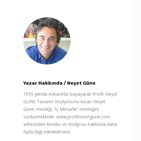
Yazar Hakkında
/
Neşet Güne
1995 yılında Ankara’da başlayarak Profit Neşet
GÜNE Tasarım Stüdyosu’nu kuran Neşet
Güne; mesleği,“İç Mimarlık” mesleğini
sürdürmektedir. www.profitnesetgune.com
adresinden kendisi ve stüdyosu hakkında daha
fazla bilgi edinebilirsiniz.