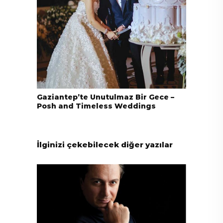
Gaziantep’te Unutulmaz Bir Gece –
Posh and Timeless Weddings
İlginizi çekebilecek diğer yazılar