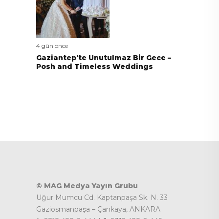
4 gün önce
Gaziantep’te Unutulmaz Bir Gece –
Posh and Timeless Weddings
© MAG Medya Yayın Grubu
Uğur Mumcu Cd. Kaptanpaşa Sk. N. 33
Gaziosmanpaşa – Çankaya, ANKARA