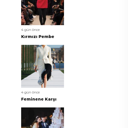
4 gün önce
Kırmızı Pembe
4 gün önce
Feminene Karşı