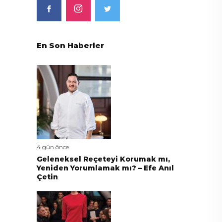
En Son Haberler
4 gün önce
Geleneksel Reçeteyi Korumak mı,
Yeniden Yorumlamak mı? – Efe Anıl
Çetin