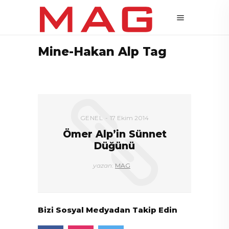
Mine-Hakan Alp Tag
GENEL
17 Ekim 2014
Ömer Alp’in Sünnet
Düğünü
yazan:
MAG
Bizi Sosyal Medyadan Takip Edin