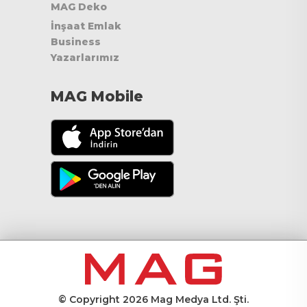
MAG Deko
İnşaat Emlak
Business
Yazarlarımız
MAG Mobile
© Copyright 2026 Mag Medya Ltd. Şti.