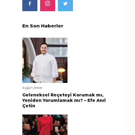
En Son Haberler
4 gün önce
Geleneksel Reçeteyi Korumak mı,
Yeniden Yorumlamak mı? – Efe Anıl
Çetin