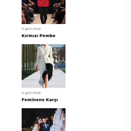
4 gün önce
Kırmızı Pembe
4 gün önce
Feminene Karşı