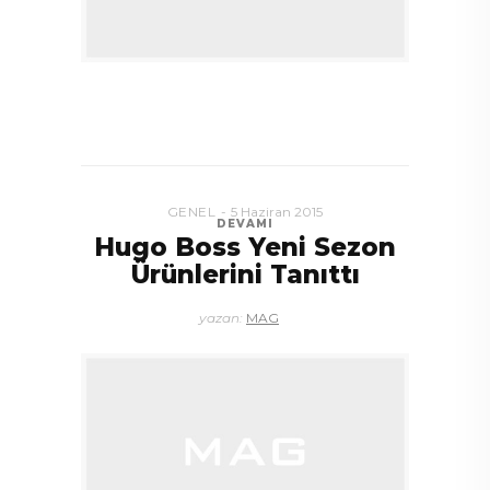
GENEL
5 Haziran 2015
DEVAMI
Hugo Boss Yeni Sezon
Ürünlerini Tanıttı
yazan:
MAG