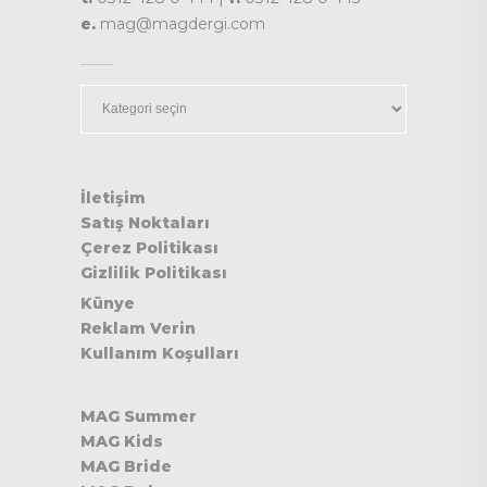
e.
mag@magdergi.com
Kategoriler
İletişim
Satış Noktaları
Çerez Politikası
Gizlilik Politikası
Künye
Reklam Verin
Kullanım Koşulları
MAG Summer
MAG Kids
MAG Bride