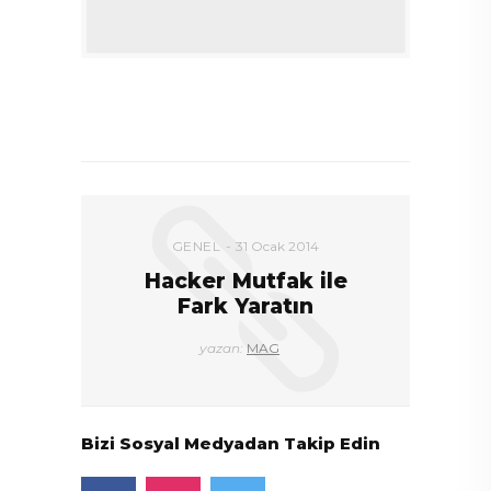
DEVAMI
GENEL
31 Ocak 2014
Hacker Mutfak ile
Fark Yaratın
yazan:
MAG
Bizi Sosyal Medyadan Takip Edin