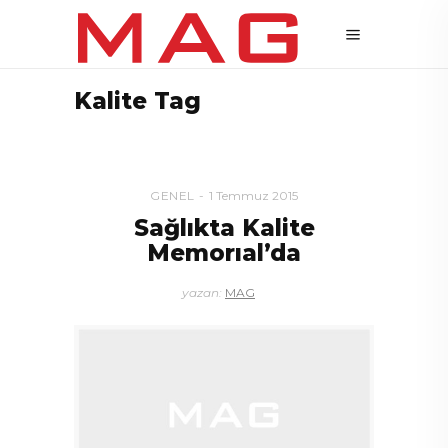
Kalite Tag
GENEL
1 Temmuz 2015
Sağlıkta Kalite
Memorıal’da
yazan:
MAG