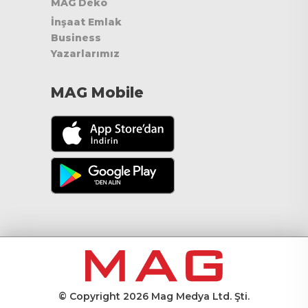
MAG Deko
İnşaat Emlak
Business
Yazarlarımız
MAG Mobile
© Copyright 2026 Mag Medya Ltd. Şti.