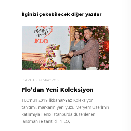
İlginizi çekebilecek diğer yazılar
DAVET
19 Mart 2019
Flo’dan Yeni Koleksiyon
FLO’nun 2019 İlkbahar/Yaz Koleksiyon
tanıtımı, markanın yeni yüzü Meryem Uzerli’nin
katılımıyla Fenix İstanbul’da düzenlenen
lansman ile tanıtıldı. “FLO,