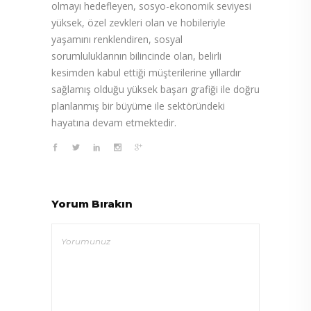
olmayı hedefleyen, sosyo-ekonomik seviyesi
yüksek, özel zevkleri olan ve hobileriyle
yaşamını renklendiren, sosyal
sorumluluklarının bilincinde olan, belirli
kesimden kabul ettiği müşterilerine yıllardır
sağlamış olduğu yüksek başarı grafiği ile doğru
planlanmış bir büyüme ile sektöründeki
hayatına devam etmektedir.
Yorum Bırakın