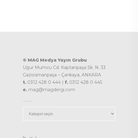
© MAG Medya Yayın Grubu
Uğur Mumcu Cd. Kaptanpaşa Sk. N. 33
Gaziosmanpaşa – Çankaya, ANKARA
t.
0312 428 0 444 |
f.
0312 428 0 445
e.
mag@magdergi.com
Kategoriler