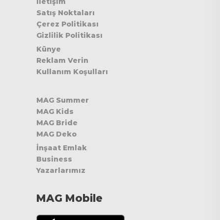
İletişim
Satış Noktaları
Çerez Politikası
Gizlilik Politikası
Künye
Reklam Verin
Kullanım Koşulları
MAG Summer
MAG Kids
MAG Bride
MAG Deko
İnşaat Emlak
Business
Yazarlarımız
MAG Mobile