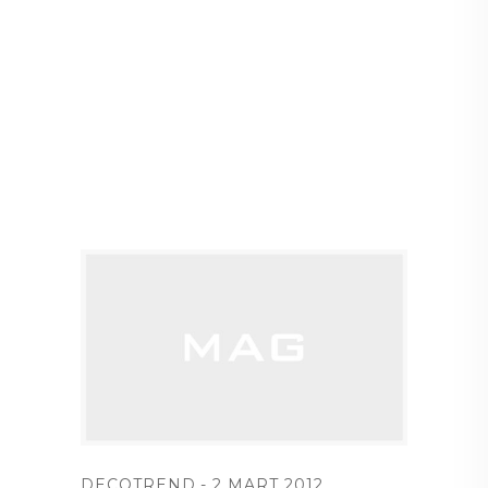
DECOTREND
2 MART 2012