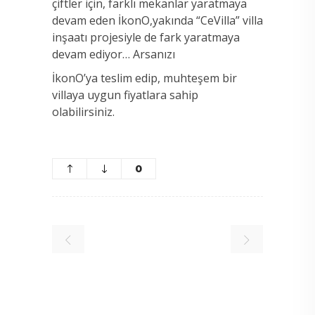
çiftler için, farklı mekanlar yaratmaya
devam eden İkonO,
yakında “CeVilla” villa
inşaatı projesiyle de fark yaratmaya
devam ediyor… Arsanızı
İkonO’ya teslim edip, muhteşem bir
villaya uygun fiyatlara sahip
olabilirsiniz.
0