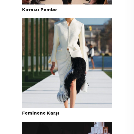
Kırmızı Pembe
Feminene Karşı