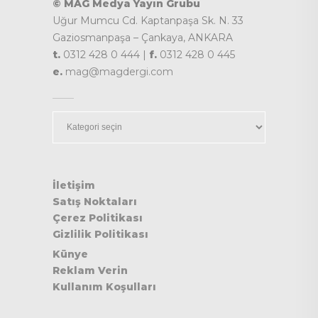
© MAG Medya Yayın Grubu
Uğur Mumcu Cd. Kaptanpaşa Sk. N. 33
Gaziosmanpaşa – Çankaya, ANKARA
t.
0312 428 0 444 |
f.
0312 428 0 445
e.
mag@magdergi.com
Kategoriler
İletişim
Satış Noktaları
Çerez Politikası
Gizlilik Politikası
Künye
Reklam Verin
Kullanım Koşulları