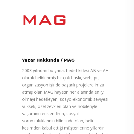
Yazar Hakkında
/
MAG
2003 yılından bu yana, hedef kitlesi AB ve A+
olarak belirlenmiş bir çok baskı, web, pr,
organizasyon işinde başarılı projelere imza
atmış olan MAG hayatın her alanında en iyi
olmayı hedefleyen, sosyo-ekonomik seviyesi
yüksek, özel zevkleri olan ve hobileriyle
yaşamını renklendiren, sosyal
sorumluluklarının bilincinde olan, belirli
kesimden kabul ettiği müşterilerine yıllardır