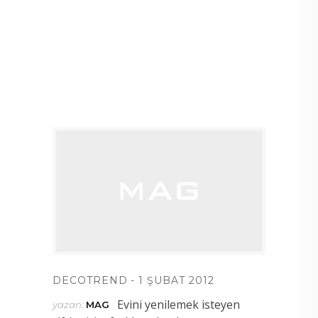
DECOTREND
1 ŞUBAT 2012
Evini yenilemek isteyen
yazan:
MAG