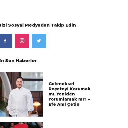
Bizi Sosyal Medyadan Takip Edin
En Son Haberler
Geleneksel
Reçeteyi Korumak
mı, Yeniden
Yorumlamak mı? –
Efe Anıl Çetin