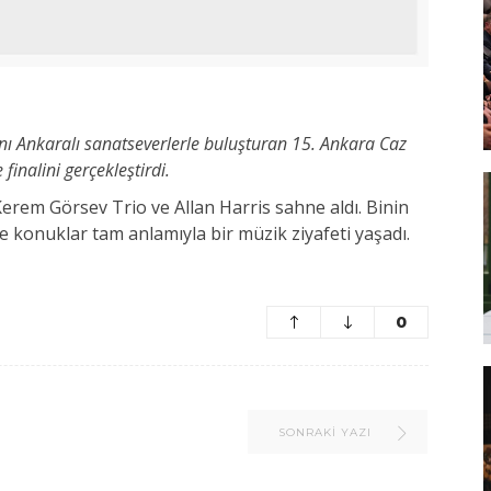
ını Ankaralı sanatseverlerle buluşturan 15. Ankara Caz
finalini gerçekleştirdi.
erem Görsev Trio ve Allan Harris sahne aldı. Binin
e konuklar tam anlamıyla bir müzik ziyafeti yaşadı.
0
SONRAKI YAZI