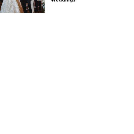
Weddings