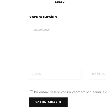
REPLY
Yorum Bırakın
Bir dahaki sefere yorum yapmam için adımı, e-po