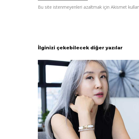
Bu site istenmeyenleri azaltmak için Akismet kullan
İlginizi çekebilecek diğer yazılar