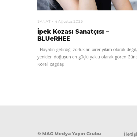
SANAT
4 Ağustos 2026
İpek Kozası Sanatçısı –
BLUeRHEE
Hayatın getirdiği zorlukları birer yıkım olarak değil,
yeniden doğuşun en güçlü yakıtı olarak gören Gün
Koreli çağdaş
© MAG Medya Yayın Grubu
İleti