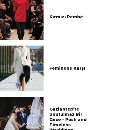
Kırmızı Pembe
Feminene Karşı
Gaziantep’te
Unutulmaz Bir
Gece – Posh and
Timeless