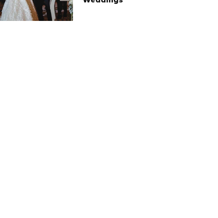
Weddings
KATRE TURAN