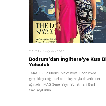
DAVET
4 Ağustos 2026
Bodrum’dan İngiltere’ye Kısa B
Yolculuk
MAG PR Solutions, Maxx Royal Bodrum’da
gerçekleştirdiği özel bir buluşmayla davetlilerini
ağırladı. MAG Genel Yayın Yönetmeni Beril
Çavuşoğlu’nun