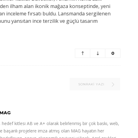
inden ilham alan ikonik mağaza konseptinde, yeni
an inceleme fırsatı buldu. Lansmanda sergilenen
unu yansıtan ince terzilik ve güçlü tasarım
0
SONRAKI YAZI
MAG
 hedef kitlesi AB ve A+ olarak belirlenmiş bir çok baskı, web,
de başarılı projelere imza atmış olan MAG hayatın her