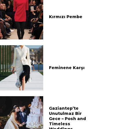
Kırmızı Pembe
Feminene Karşı
Gaziantep’te
Unutulmaz Bir
Gece – Posh and
Timeless