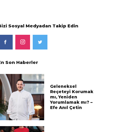
Bizi Sosyal Medyadan Takip Edin
En Son Haberler
Geleneksel
Reçeteyi Korumak
mı, Yeniden
Yorumlamak mı? –
Efe Anıl Çetin