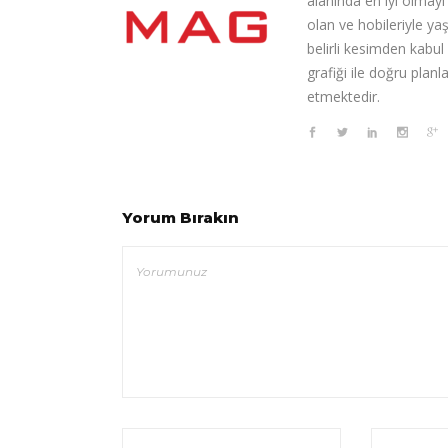
alanında en iyi olmay
olan ve hobileriyle ya
belirli kesimden kabul
grafiği ile doğru pla
etmektedir.
Yorum Bırakın