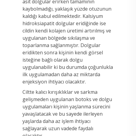
asit dolgular erirken tamamının
kaybolmadığı, yaklaşık yüzde otuzunun
kaldığı kabul edilmektedir. Kalsiyum
hidroksiapatit dolgular eridiğinde ise
cildin kendi kolajen üretimi artırılmış ve
uygulanan bölgede sıkılaşma ve
toparlanma sağlanmıştır. Dolgular
eridikten sonra kişinin kendi görsel
isteğine bağlı olarak dolgu
uygulanabilir ki bu durumda çoğunlukla
ilk uygulamadan daha az miktarda
enjeksiyon ihtiyacı olacaktır.
Ciltte kalıcı kırışıklıklar ve sarkma
gelişmeden uygulanan botoks ve dolgu
uygulamaları kişinin yaşlanma sürecini
yavaşlatacak ve bu sayede ilerleyen
yaşlarda daha az işlem ihtiyacı
sağlayarak uzun vadede faydalı
olacaktır.