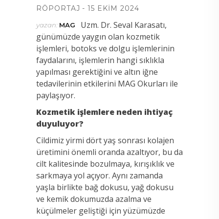
RÖPORTAJ
15 EKIM 2024
Uzm. Dr. Seval Karasatı,
yazan:
MAG
günümüzde yaygın olan kozmetik
işlemleri, botoks ve dolgu işlemlerinin
faydalarını, işlemlerin hangi sıklıkla
yapılması gerektiğini ve altın iğne
tedavilerinin etkilerini MAG Okurları ile
paylaşıyor.
Kozmetik işlemlere neden ihtiyaç
duyuluyor?
Cildimiz yirmi dört yaş sonrası kolajen
üretimini önemli oranda azaltıyor, bu da
cilt kalitesinde bozulmaya, kırışıklık ve
sarkmaya yol açıyor. Aynı zamanda
yaşla birlikte bağ dokusu, yağ dokusu
ve kemik dokumuzda azalma ve
küçülmeler geliştiği için yüzümüzde