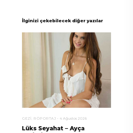
İlginizi çekebilecek diğer yazılar
GEZI
,
RÖPORTAJ
4 Ağustos 2026
Lüks Seyahat – Ayça