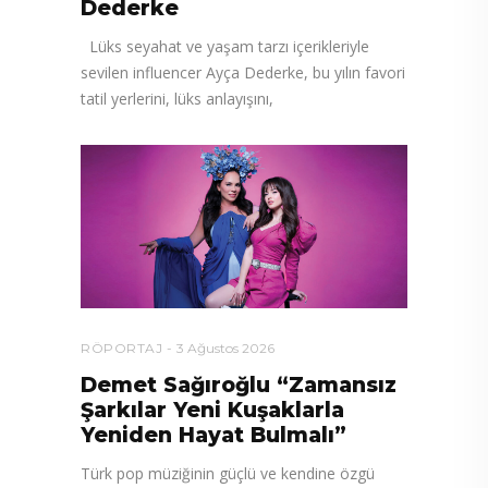
Dederke
Lüks seyahat ve yaşam tarzı içerikleriyle
sevilen influencer Ayça Dederke, bu yılın favori
tatil yerlerini, lüks anlayışını,
RÖPORTAJ
3 Ağustos 2026
Demet Sağıroğlu “Zamansız
Şarkılar Yeni Kuşaklarla
Yeniden Hayat Bulmalı”
Türk pop müziğinin güçlü ve kendine özgü