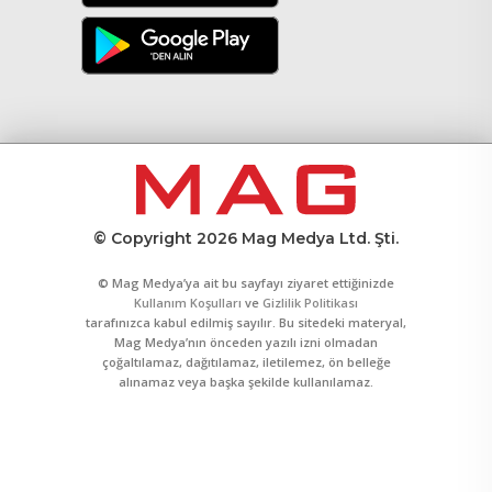
© Copyright 2026 Mag Medya Ltd. Şti.
© Mag Medya’ya ait bu sayfayı ziyaret ettiğinizde
Kullanım Koşulları
ve
Gizlilik Politikası
tarafınızca kabul edilmiş sayılır. Bu sitedeki materyal,
Mag Medya’nın önceden yazılı izni olmadan
çoğaltılamaz, dağıtılamaz, iletilemez, ön belleğe
alınamaz veya başka şekilde kullanılamaz.