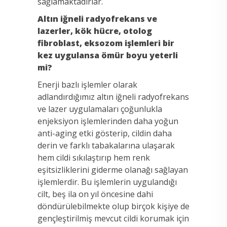
sağlamaktadırlar.
Altın iğneli radyofrekans ve
lazerler, kök hücre, otolog
fibroblast, eksozom işlemleri bir
kez uygulansa ömür boyu yeterli
mi?
Enerji bazlı işlemler olarak
adlandırdığımız altın iğneli radyofrekans
ve lazer uygulamaları çoğunlukla
enjeksiyon işlemlerinden daha yoğun
anti-aging etki gösterip, cildin daha
derin ve farklı tabakalarına ulaşarak
hem cildi sıkılaştırıp hem renk
eşitsizliklerini giderme olanağı sağlayan
işlemlerdir. Bu işlemlerin uygulandığı
cilt, beş ila on yıl öncesine dahi
döndürülebilmekte olup birçok kişiye de
gençleştirilmiş mevcut cildi korumak için