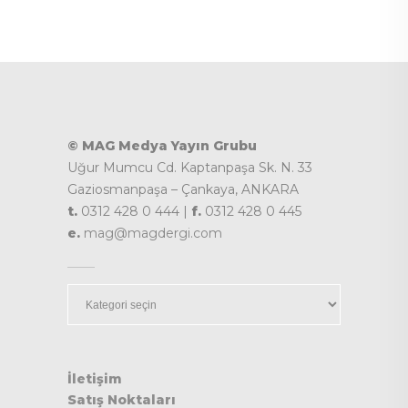
© MAG Medya Yayın Grubu
Uğur Mumcu Cd. Kaptanpaşa Sk. N. 33
Gaziosmanpaşa – Çankaya, ANKARA
t.
0312 428 0 444 |
f.
0312 428 0 445
e.
mag@magdergi.com
Kategoriler
İletişim
Satış Noktaları