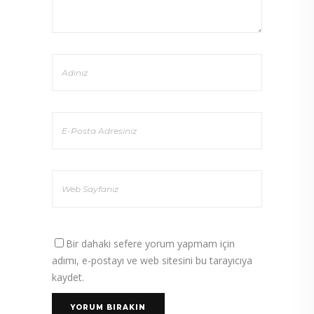
Bir dahaki sefere yorum yapmam için
adımı, e-postayı ve web sitesini bu tarayıcıya
kaydet.