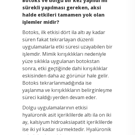
Botoks ve dolgu bir kez yapıldı mı
sürekli yapılması gereken, aksi
halde etkileri tamamen yok olan
işlemler midir?
Botoks, ilk etkisi dört ila altı ay kadar
süren fakat tekrarlayan düzenli
uygulamalarla etki süresi uzayabilen bir
işlemdir. Mimik kırışıklıkları nedeniyle
yüze sıklıkla uygulanan botokstan
sonra, etki geçtiğinde dahi kırışıklıklar
eskisinden daha az görünür hale gelir.
Botoks tekrarlanmadığında ise
yaşlanma ve kırışıklıkların belirginleşme
süreci kaldığı yerden devam eder.
Dolgu uygulamalarının etkisi
hyalüronik asit içeriklilerde altı ila on iki
ay, kalsiyum hidroaksiapatit içeriklilerde
ise iki yıl kadar sürmektedir. Hyalüronik