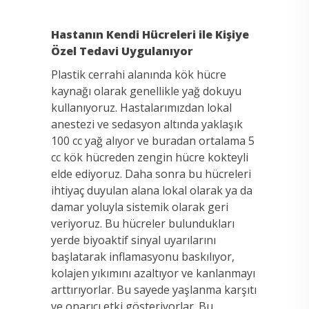
Hastanın Kendi Hücreleri ile Kişiye
Özel Tedavi Uygulanıyor
Plastik cerrahi alanında kök hücre
kaynağı olarak genellikle yağ dokuyu
kullanıyoruz. Hastalarımızdan lokal
anestezi ve sedasyon altında yaklaşık
100 cc yağ alıyor ve buradan ortalama 5
cc kök hücreden zengin hücre kokteyli
elde ediyoruz. Daha sonra bu hücreleri
ihtiyaç duyulan alana lokal olarak ya da
damar yoluyla sistemik olarak geri
veriyoruz. Bu hücreler bulundukları
yerde biyoaktif sinyal uyarılarını
başlatarak inflamasyonu baskılıyor,
kolajen yıkımını azaltıyor ve kanlanmayı
arttırıyorlar. Bu sayede yaşlanma karşıtı
ve onarıcı etki gösteriyorlar. Bu