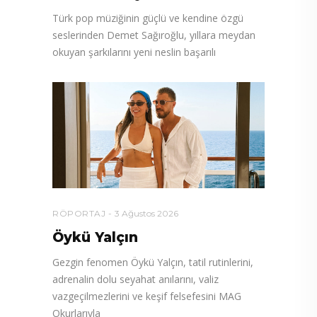
Türk pop müziğinin güçlü ve kendine özgü
seslerinden Demet Sağıroğlu, yıllara meydan
okuyan şarkılarını yeni neslin başarılı
RÖPORTAJ
3 Ağustos 2026
Öykü Yalçın
Gezgin fenomen Öykü Yalçın, tatil rutinlerini,
adrenalin dolu seyahat anılarını, valiz
vazgeçilmezlerini ve keşif felsefesini MAG
Okurlarıyla