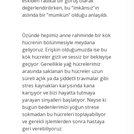
eskiden radikal bir görüş olarak
değerlendirilirken, bu “imkânsız”ın
aslında bir “mümkün” olduğu anlaşıldı.
Özünde hepimiz anne rahminde bir kök
hücrenin bölünmesiyle meydana
geliyoruz. Erişkin olduğumuzda ise bu
kök hücreler gizli ve sessiz bir bekleyişe
geçiyor. Genellikle yağ hücrelerimiz
arasında saklanan bu hücreler uzun
süreli açlık ya da şiddetli travmalar gibi
stres kaynakları karşısında kana
karışıyor ve bizi hayatta tutmaya
yarayan sinyalleri başlatıyor. Neyse ki
bugün bedenlerimizi yoğun strese
sokmadan bu hücreleri toplayabiliyor
ve gerekli işlemlerden sonra hastaya
geri verebiliyoruz.