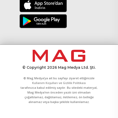
© Copyright 2026 Mag Medya Ltd. Şti.
© Mag Medya’ya ait bu sayfayı ziyaret ettiğinizde
Kullanım Koşulları
ve
Gizlilik Politikası
tarafınızca kabul edilmiş sayılır. Bu sitedeki materyal,
Mag Medya’nın önceden yazılı izni olmadan
çoğaltılamaz, dağıtılamaz, iletilemez, ön belleğe
alınamaz veya başka şekilde kullanılamaz.