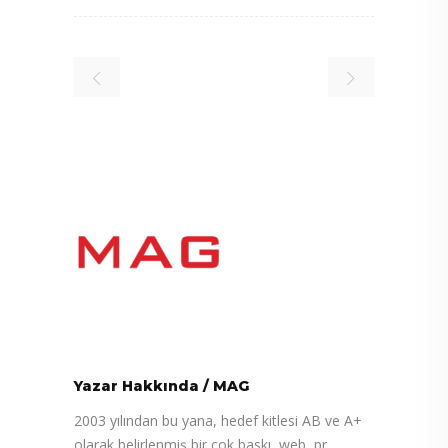
Yazar Hakkında
/
MAG
2003 yılından bu yana, hedef kitlesi AB ve A+
olarak belirlenmiş bir çok baskı, web, pr,