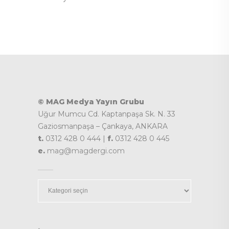
© MAG Medya Yayın Grubu
Uğur Mumcu Cd. Kaptanpaşa Sk. N. 33
Gaziosmanpaşa – Çankaya, ANKARA
t.
0312 428 0 444 |
f.
0312 428 0 445
e.
mag@magdergi.com
Kategoriler