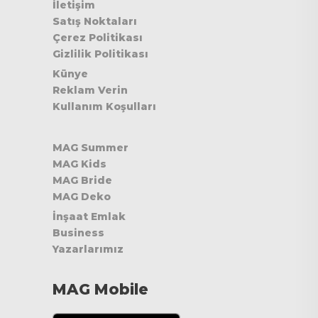
İletişim
Satış Noktaları
Çerez Politikası
Gizlilik Politikası
Künye
Reklam Verin
Kullanım Koşulları
MAG Summer
MAG Kids
MAG Bride
MAG Deko
İnşaat Emlak
Business
Yazarlarımız
MAG Mobile