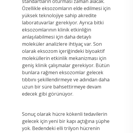
standartların oturması zaman alacak.
Özellikle eksozomların elde edilmesi için
yüksek teknolojiye sahip akredite
laboratuvarlar gerekiyor. Ayrıca bitki
eksozomlarının klinik etkinliğin
anlaşılabilmesi için daha detaylı
moleküler analizlere ihtiyaç var. Son
olarak eksozom içeriğindeki biyoaktif
moleküllerin etkinlik mekanizması için
geniş klinik çalışmalar gerekiyor. Bütün
bunlara rağmen eksozomlar gelecek
tıbbını şekillendirmeye ve adından daha
uzun bir süre bahsettirmeye devam
edecek gibi görünüyor.
Sonuç olarak hücre kökenli tedavilerin
gelecek için yeni bir kapı açtığına şüphe
yok. Bedendeki elli trilyon hücrenin