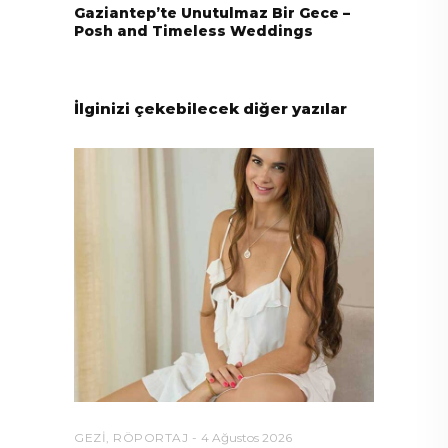
Gaziantep’te Unutulmaz Bir Gece –
Posh and Timeless Weddings
İlginizi çekebilecek diğer yazılar
GEZI
,
RÖPORTAJ
4 Ağustos 2026