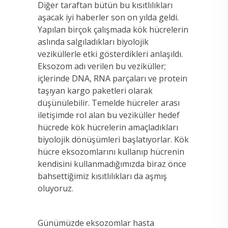
Diğer taraftan bütün bu kısıtlılıkları
aşacak iyi haberler son on yılda geldi.
Yapılan birçok çalışmada kök hücrelerin
aslında salgıladıkları biyolojik
veziküllerle etki gösterdikleri anlaşıldı.
Eksozom adı verilen bu veziküller;
içlerinde DNA, RNA parçaları ve protein
taşıyan kargo paketleri olarak
düşünülebilir. Temelde hücreler arası
iletişimde rol alan bu veziküller hedef
hücrede kök hücrelerin amaçladıkları
biyolojik dönüşümleri başlatıyorlar. Kök
hücre eksozomlarını kullanıp hücrenin
kendisini kullanmadığımızda biraz önce
bahsettiğimiz kısıtlılıkları da aşmış
oluyoruz.
Günümüzde eksozomlar hasta