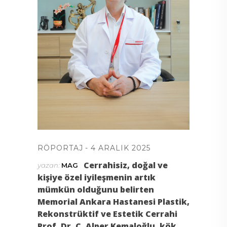
RÖPORTAJ
4 ARALIK 2025
Cerrahisiz, doğal ve
yazan:
MAG
kişiye özel iyileşmenin artık
mümkün olduğunu belirten
Memorial Ankara Hastanesi Plastik,
Rekonstrüktif ve Estetik Cerrahi
Prof. Dr. C. Alper Kemaloğlu, kök