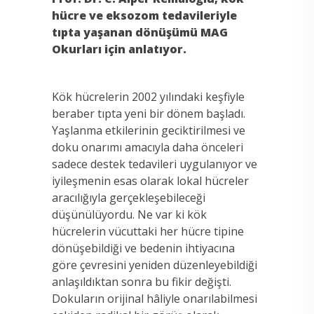
hücre ve eksozom tedavileriyle
tıpta yaşanan dönüşümü MAG
Okurları için anlatıyor.
Kök hücrelerin 2002 yılındaki keşfiyle
beraber tıpta yeni bir dönem başladı.
Yaşlanma etkilerinin geciktirilmesi ve
doku onarımı amacıyla daha önceleri
sadece destek tedavileri uygulanıyor ve
iyileşmenin esas olarak lokal hücreler
aracılığıyla gerçekleşebileceği
düşünülüyordu. Ne var ki kök
hücrelerin vücuttaki her hücre tipine
dönüşebildiği ve bedenin ihtiyacına
göre çevresini yeniden düzenleyebildiği
anlaşıldıktan sonra bu fikir değişti.
Dokuların orijinal hâliyle onarılabilmesi