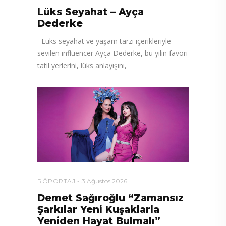
Lüks Seyahat – Ayça
Dederke
Lüks seyahat ve yaşam tarzı içerikleriyle
sevilen influencer Ayça Dederke, bu yılın favori
tatil yerlerini, lüks anlayışını,
RÖPORTAJ
3 Ağustos 2026
Demet Sağıroğlu “Zamansız
Şarkılar Yeni Kuşaklarla
Yeniden Hayat Bulmalı”