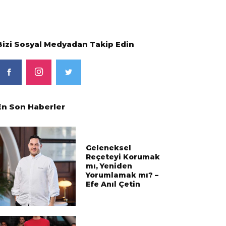
Bizi Sosyal Medyadan Takip Edin
En Son Haberler
Geleneksel
Reçeteyi Korumak
mı, Yeniden
Yorumlamak mı? –
Efe Anıl Çetin