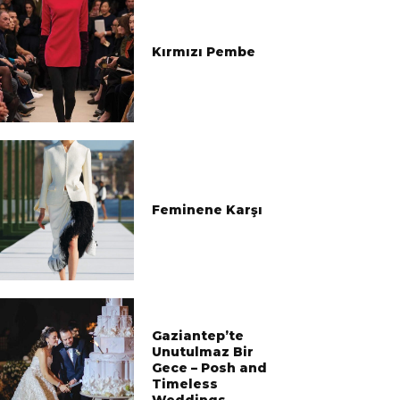
Kırmızı Pembe
Feminene Karşı
Gaziantep’te
Unutulmaz Bir
Gece – Posh and
Timeless