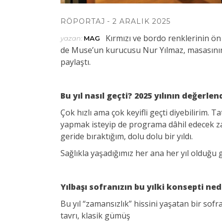
RÖPORTAJ
2 ARALIK 2025
Kırmızı ve bordo renklerinin ön 
yazan:
MAG
de Muse’un kurucusu Nur Yılmaz, masasının k
paylaştı.
Bu yıl nasıl geçti? 2025 yılının değerle
Çok hızlı ama çok keyifli geçti diyebilirim. Ta
yapmak isteyip de programa dâhil edecek za
geride bıraktığım, dolu dolu bir yıldı.
Sağlıkla yaşadığımız her ana her yıl olduğu
Yılbaşı sofranızın bu yılki konsepti ned
Bu yıl “zamansızlık” hissini yaşatan bir sof
tavrı, klasik gümüş