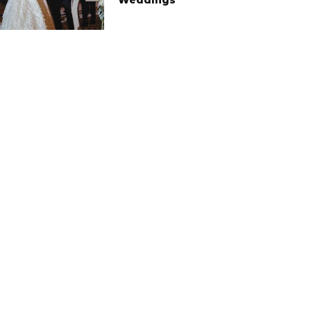
Weddings