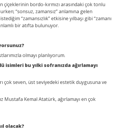
 çiçeklerinin bordo-kırmızı arasındaki çok tonlu
 olurken; “sonsuz, zamansız” anlamına gelen
istediğim “zamansızlık” etkisine yılbaşı gibi “zamanı
nlamlı bir atıfta bulunuyor.
iyorsunuz?
stlarımızla olmayı planlıyorum.
isimleri bu yılki sofranızda ağırlamayı
ları çok seven, üst seviyedeki estetik duygusuna ve
z Mustafa Kemal Atatürk, ağırlamayı en çok
sıl olacak?