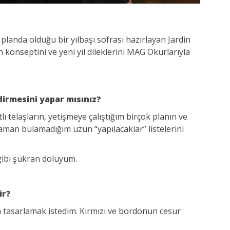
planda olduğu bir yılbaşı sofrası hazırlayan Jardin
onseptini ve yeni yıl dileklerini MAG Okurlarıyla
ndirmesini yapar mısınız?
tlı telaşların, yetişmeye çalıştığım birçok planın ve
man bulamadığım uzun “yapılacaklar” listelerini
 gibi şükran doluyum.
ir?
ra tasarlamak istedim. Kırmızı ve bordonun cesur