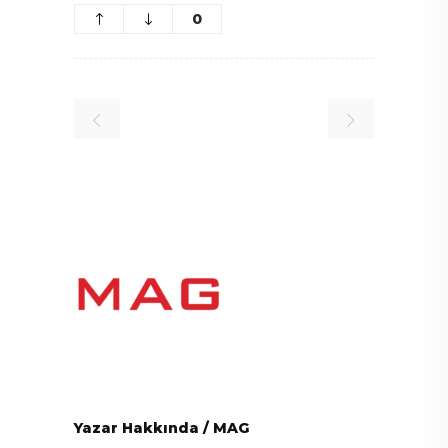
0
Yazar Hakkında
/
MAG