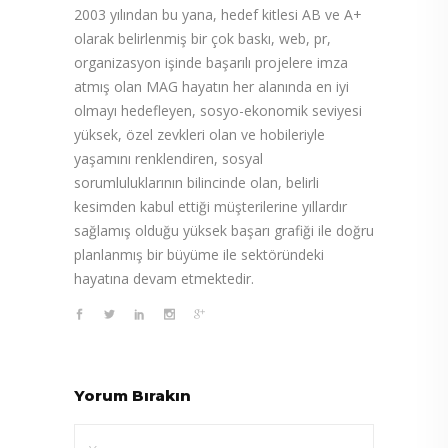
2003 yılından bu yana, hedef kitlesi AB ve A+
olarak belirlenmiş bir çok baskı, web, pr,
organizasyon işinde başarılı projelere imza
atmış olan MAG hayatın her alanında en iyi
olmayı hedefleyen, sosyo-ekonomik seviyesi
yüksek, özel zevkleri olan ve hobileriyle
yaşamını renklendiren, sosyal
sorumluluklarının bilincinde olan, belirli
kesimden kabul ettiği müşterilerine yıllardır
sağlamış olduğu yüksek başarı grafiği ile doğru
planlanmış bir büyüme ile sektöründeki
hayatına devam etmektedir.
Yorum Bırakın