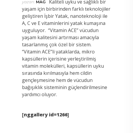
Kaliteli uyku ve sağlıklı bir
yazan:
MAG
yaşam için birbirinden farklı teknolojiler
geliştiren İşbir Yatak, nanoteknoloji ile
A, C ve E vitaminlerini
yatak kumaşına
uyguluyor. “Vitamin ACE” vücudun
yaşam kalitesini artırması amacıyla
tasarlanmış çok özel bir sistem.
“Vitamin ACE”li yataklarda, mikro
kapsüllerin içerisine yerleştirilmiş
vitamin molekülleri, kapsüllerin uyku
sırasında kırılmasıyla hem cildin
gençleşmesine hem de vücudun
bağışıklık sisteminin güçlendirilmesine
yardımcı oluyor.
[nggallery id=1266]