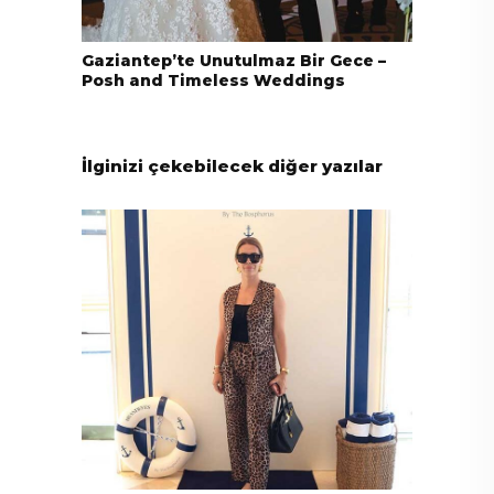
Gaziantep’te Unutulmaz Bir Gece –
Posh and Timeless Weddings
İlginizi çekebilecek diğer yazılar