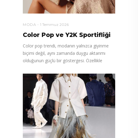
MODA
1 Temmuz 2026
Color Pop ve Y2K Sportifliği
Color pop trendi, modanın yalnızca giyinme
biçimi değil, aynı zamanda duygu aktarımı
olduğunun güçlü bir göstergesi. Özellikle