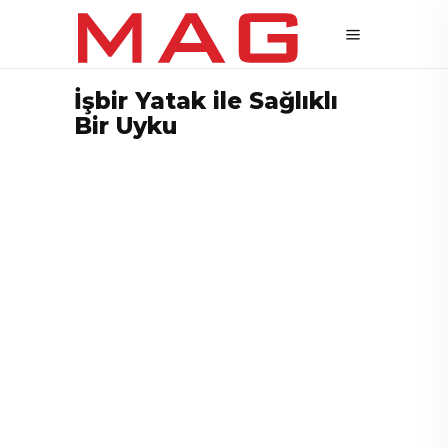
İşbir Yatak ile Sağlıklı
Bir Uyku