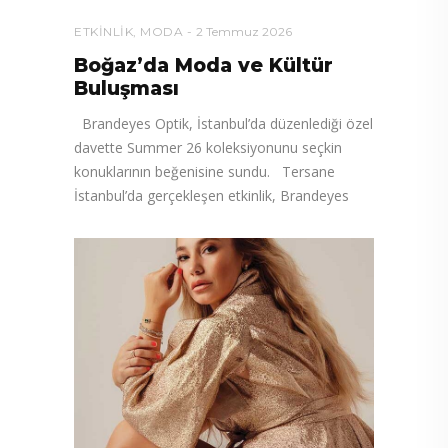
ETKINLIK
,
MODA
2 Temmuz 2026
Boğaz’da Moda ve Kültür
Buluşması
Brandeyes Optik, İstanbul’da düzenlediği özel
davette Summer 26 koleksiyonunu seçkin
konuklarının beğenisine sundu. Tersane
İstanbul’da gerçekleşen etkinlik, Brandeyes