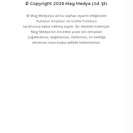
© Copyright 2026 Mag Medya Ltd. Şti.
© Mag Medya’ya ait bu sayfayı ziyaret ettiğinizde
Kullanım Koşulları
ve
Gizlilik Politikası
tarafınızca kabul edilmiş sayılır. Bu sitedeki materyal,
Mag Medya’nın önceden yazılı izni olmadan
çoğaltılamaz, dağıtılamaz, iletilemez, ön belleğe
alınamaz veya başka şekilde kullanılamaz.