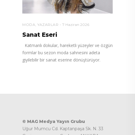
MODA
,
YAZARLAR
7 Haziran 2026
Sanat Eseri
Katmanlı dokular, hareketli yüzeyler ve özgün
formlar bu sezon moda sahnesini adeta
giyilebilir bir sanat eserine dönüştürüyor.
© MAG Medya Yayın Grubu
Uğur Mumcu Cd. Kaptanpaşa Sk. N. 33