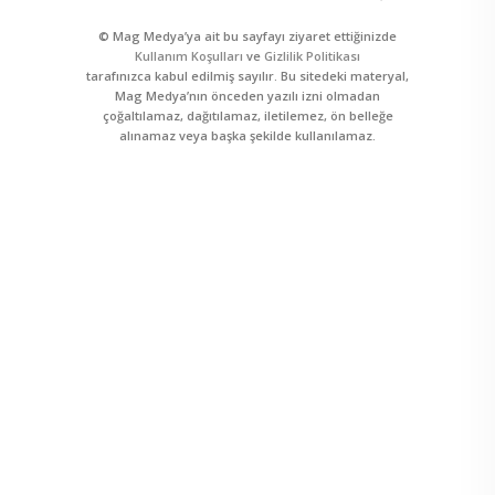
© Mag Medya’ya ait bu sayfayı ziyaret ettiğinizde
Kullanım Koşulları
ve
Gizlilik Politikası
tarafınızca kabul edilmiş sayılır. Bu sitedeki materyal,
Mag Medya’nın önceden yazılı izni olmadan
çoğaltılamaz, dağıtılamaz, iletilemez, ön belleğe
alınamaz veya başka şekilde kullanılamaz.