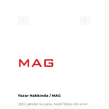
Yazar Hakkında
/
MAG
2003 yılından bu yana, hedef kitlesi AB ve A+