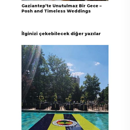
Gaziantep’te Unutulmaz Bir Gece –
Posh and Timeless Weddings
İlginizi çekebilecek diğer yazılar