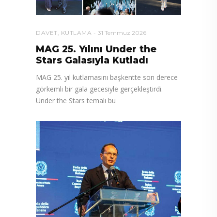
DAVET
,
KUTLAMA
31 Temmuz 2026
MAG 25. Yılını Under the
Stars Galasıyla Kutladı
MAG 25. yıl kutlamasını başkentte son derece
görkemli bir gala gecesiyle gerçekleştirdi.
Under the Stars temalı bu