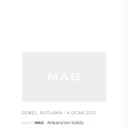
GENEL
,
KUTLAMA
4 OCAK 2012
Ankara’nın köklü
yazan:
MAG