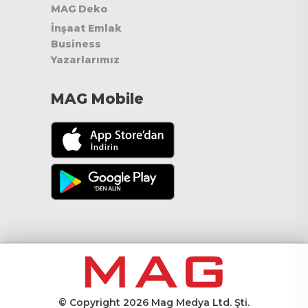
MAG Deko
İnşaat Emlak
Business
Yazarlarımız
MAG Mobile
© Copyright 2026 Mag Medya Ltd. Şti.