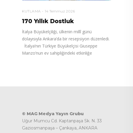
KUTLAMA
14 Temmuz 2026
170 Yıllık Dostluk
İtalya Büyükelçiliği, ülkenin millî günü
dolayısıyla Ankara’da bir resepsiyon düzenledi.
İtalya’nın Türkiye Büyükelçisi Giuseppe
Manzo’nun ev sahipliğindeki etkinliğe
© MAG Medya Yayın Grubu
Uğur Mumcu Cd. Kaptanpaşa Sk. N. 33
Gaziosmanpaşa – Çankaya, ANKARA