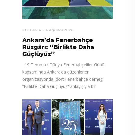
KUTLAMA
4 Ağustos 2026
Ankara’da Fenerbahçe
Rüzgârı: ‘’Birlikte Daha
Güçlüyüz’’
19 Temmuz Dünya Fenerbahçeliler Günü
kapsamında Ankara’da düzenlenen
organizasyonda, dört Fenerbahçe derneği
“Birlikte Daha Güçlüyüz” anlayışıyla bir