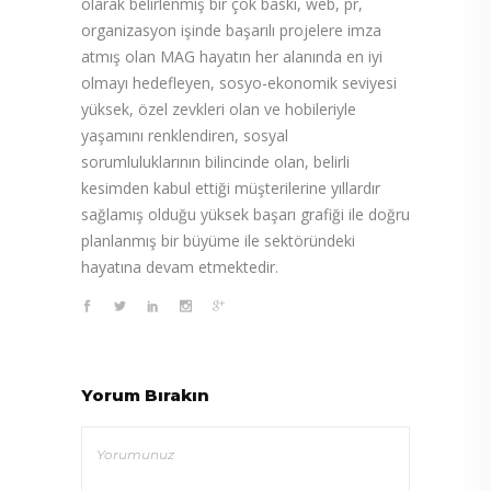
olarak belirlenmiş bir çok baskı, web, pr,
organizasyon işinde başarılı projelere imza
atmış olan MAG hayatın her alanında en iyi
olmayı hedefleyen, sosyo-ekonomik seviyesi
yüksek, özel zevkleri olan ve hobileriyle
yaşamını renklendiren, sosyal
sorumluluklarının bilincinde olan, belirli
kesimden kabul ettiği müşterilerine yıllardır
sağlamış olduğu yüksek başarı grafiği ile doğru
planlanmış bir büyüme ile sektöründeki
hayatına devam etmektedir.
Yorum Bırakın