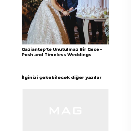
Gaziantep’te Unutulmaz Bir Gece –
Posh and Timeless Weddings
İlginizi çekebilecek diğer yazılar