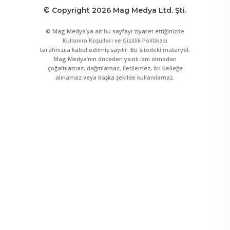
© Copyright 2026 Mag Medya Ltd. Şti.
© Mag Medya’ya ait bu sayfayı ziyaret ettiğinizde
Kullanım Koşulları
ve
Gizlilik Politikası
tarafınızca kabul edilmiş sayılır. Bu sitedeki materyal,
Mag Medya’nın önceden yazılı izni olmadan
çoğaltılamaz, dağıtılamaz, iletilemez, ön belleğe
alınamaz veya başka şekilde kullanılamaz.