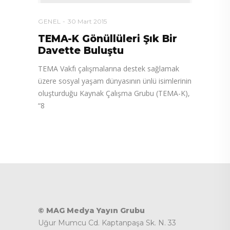
GENEL
30 Mart 2015
TEMA-K Gönüllüleri Şık Bir
Davette Buluştu
TEMA Vakfı çalışmalarına destek sağlamak
üzere sosyal yaşam dünyasının ünlü isimlerinin
oluşturduğu Kaynak Çalışma Grubu (TEMA-K),
“8
© MAG Medya Yayın Grubu
Uğur Mumcu Cd. Kaptanpaşa Sk. N. 33