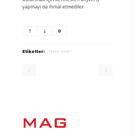
yapmayı da ihmal etmediler.
0
Etiketler:
TEMA VAKFI