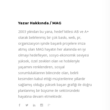
Yazar Hakkında
/
MAG
2003 yılından bu yana, hedef kitlesi AB ve A+
olarak belirlenmiş bir çok baskı, web, pr,
organizasyon işinde başarılı projelere imza
atmış olan MAG hayatın her alanında en iyi
olmayı hedefleyen, sosyo-ekonomik seviyesi
yüksek, özel zevkleri olan ve hobileriyle
yaşamını renklendiren, sosyal
sorumluluklarının bilincinde olan, belirli
kesimden kabul ettiği müşterilerine yıllardır
sağlamış olduğu yüksek başarı grafiği ile doğru
planlanmış bir büyüme ile sektöründeki
hayatına devam etmektedir.