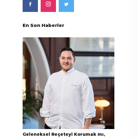
En Son Haberler
Geleneksel Reçeteyi Korumak mı,