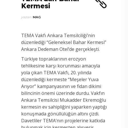
Kermesi
yazan:
MAG
TEMA Vakfı Ankara Temsilciliği’nin
düzenlediği “Geleneksel Bahar Kermesi”
Ankara Dedeman Otel’de gerçekleşti.
Türkiye topraklarının erozyon
tehlikesine karşı korunması amacıyla
yola çıkan TEMA Vakfı, 20. yılında
düzenlediği kermeste “Meşeler Yuva
Arıyor” kampanyasının ve fidan dikimi
bilincinin önemi üzerinde durdu. Vakfın
Ankara Temsilcisi Mukadder Ekremoğlu
kermesin ev sahipliğini yaparken yaptığı
konuşmada gönüllülüğün altını çizdi.
Davetliler TEMA’nın projelerine katkıda
bulunmak için kermesten alışveriş