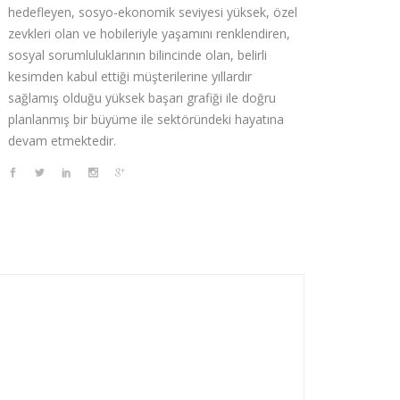
hedefleyen, sosyo-ekonomik seviyesi yüksek, özel
zevkleri olan ve hobileriyle yaşamını renklendiren,
sosyal sorumluluklarının bilincinde olan, belirli
kesimden kabul ettiği müşterilerine yıllardır
sağlamış olduğu yüksek başarı grafiği ile doğru
planlanmış bir büyüme ile sektöründeki hayatına
devam etmektedir.