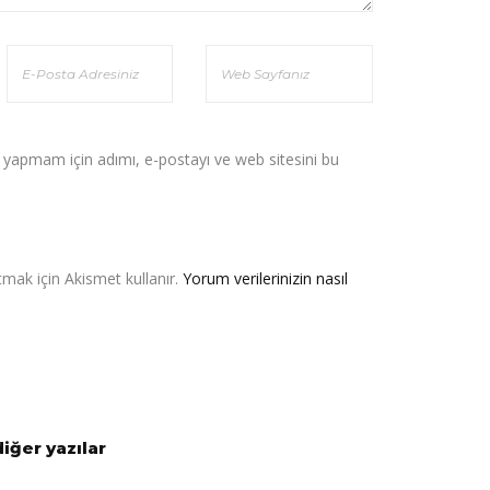
 yapmam için adımı, e-postayı ve web sitesini bu
tmak için Akismet kullanır.
Yorum verilerinizin nasıl
diğer yazılar