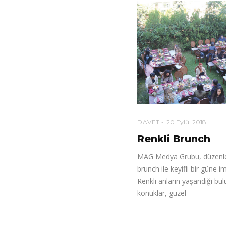
DAVET
20 Eylül 2018
Renkli Brunch
MAG Medya Grubu, düzenle
brunch ile keyifli bir güne im
Renkli anların yaşandığı b
konuklar, güzel