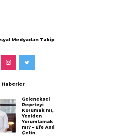
osyal Medyadan Takip
 Haberler
Geleneksel
Reçeteyi
Korumak mı,
Yeniden
Yorumlamak
mı? – Efe Anıl
Çetin