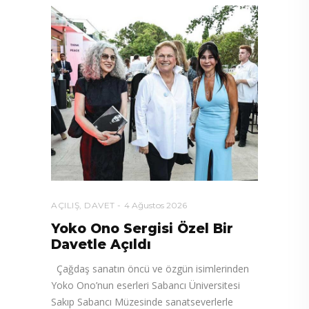
AÇILIŞ
,
DAVET
4 Ağustos 2026
Yoko Ono Sergisi Özel Bir
Davetle Açıldı
Çağdaş sanatın öncü ve özgün isimlerinden
Yoko Ono’nun eserleri Sabancı Üniversitesi
Sakıp Sabancı Müzesinde sanatseverlerle