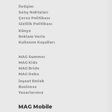
İletişim
Satış Noktaları
Çerez Politikası
Gizlilik Politikası
Künye
Reklam Verin
Kullanım Koşulları
MAG Summer
MAG Kids
MAG Bride
MAG Deko
İnşaat Emlak
Business
Yazarlarımız
MAG Mobile