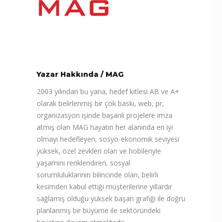
Yazar Hakkında
/
MAG
2003 yılından bu yana, hedef kitlesi AB ve A+
olarak belirlenmiş bir çok baskı, web, pr,
organizasyon işinde başarılı projelere imza
atmış olan MAG hayatın her alanında en iyi
olmayı hedefleyen, sosyo-ekonomik seviyesi
yüksek, özel zevkleri olan ve hobileriyle
yaşamını renklendiren, sosyal
sorumluluklarının bilincinde olan, belirli
kesimden kabul ettiği müşterilerine yıllardır
sağlamış olduğu yüksek başarı grafiği ile doğru
planlanmış bir büyüme ile sektöründeki