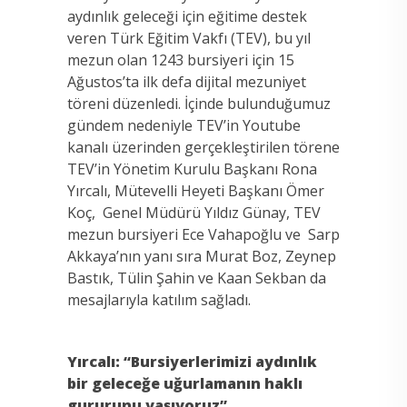
aydınlık geleceği için eğitime destek
veren Türk Eğitim Vakfı (TEV), bu yıl
mezun olan 1243 bursiyeri için 15
Ağustos’ta ilk defa dijital mezuniyet
töreni düzenledi. İçinde bulunduğumuz
gündem nedeniyle TEV’in Youtube
kanalı üzerinden gerçekleştirilen törene
TEV’in Yönetim Kurulu Başkanı Rona
Yırcalı, Mütevelli Heyeti Başkanı Ömer
Koç, Genel Müdürü Yıldız Günay, TEV
mezun bursiyeri Ece Vahapoğlu ve Sarp
Akkaya’nın yanı sıra Murat Boz, Zeynep
Bastık, Tülin Şahin ve Kaan Sekban da
mesajlarıyla katılım sağladı.
Yırcalı: “Bursiyerlerimizi aydınlık
bir geleceğe uğurlamanın haklı
gururunu yaşıyoruz”