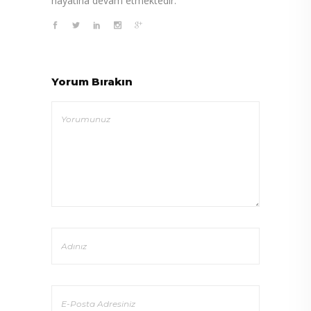
hayatına devam etmektedir.
Yorum Bırakın