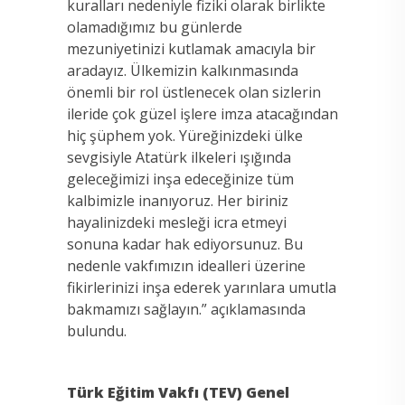
kuralları nedeniyle fiziki olarak birlikte
olamadığımız bu günlerde
mezuniyetinizi kutlamak amacıyla bir
aradayız. Ülkemizin kalkınmasında
önemli bir rol üstlenecek olan sizlerin
ileride çok güzel işlere imza atacağından
hiç şüphem yok. Yüreğinizdeki ülke
sevgisiyle Atatürk ilkeleri ışığında
geleceğimizi inşa edeceğinize tüm
kalbimizle inanıyoruz. Her biriniz
hayalinizdeki mesleği icra etmeyi
sonuna kadar hak ediyorsunuz. Bu
nedenle vakfımızın idealleri üzerine
fikirlerinizi inşa ederek yarınlara umutla
bakmamızı sağlayın.” açıklamasında
bulundu.
Türk Eğitim Vakfı (TEV) Genel