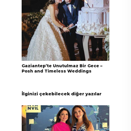
Gaziantep’te Unutulmaz Bir Gece –
Posh and Timeless Weddings
İlginizi çekebilecek diğer yazılar