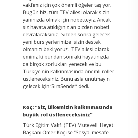
vakfımız için çok önemli öğeler taşıyor.
Bugün biz, tüm TEV ailesi olarak sizin
yanınızda olmak için nöbetteyiz. Ancak
siz hayata atıldığınız an bizden nöbeti
devralacaksınız. Sizden sonra gelecek
yeni bursiyerlerimize sizin destek
olmanızı bekliyoruz. TEV ailesi olarak
eminiz ki bundan sonraki hayatınızda
da birçok zorlukları yenecek ve bu
Türkiye’nin kalkınmasında önemli roller
üstleneceksiniz. Bunu asla unutmayın;
gelecek için ‘SıraSende’” dedi.
Koç: ‘’Siz, ülkemizin kalkınmasında
büyük rol üstleneceksiniz’’
Türk Eğitim Vakfı (TEV) Mütevelli Heyeti
Başkanı Ömer Koç ise “Sosyal mesafe