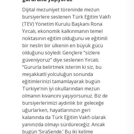
Dijital mezuniyet töreninde mezun
bursiyerlere seslenen Türk Eğitim Vakfı
(TEV) Yönetim Kurulu Başkanı Rona
Yırcalı, ekonomik kalkınmanın temel
noktasının eğitim olduğunu ve eğitimli
bir neslin bir ülkenin en büyük gücü
olduğunu söyledi. Gençlere “sizlere
güveniyoruz” diye seslenen Yırcalı;
“Gururla belirtmek isterim ki siz, bu
meşakkatli yolculuğun sonunda
eğitimlerinizi tamamlayarak bugün
Türkiye’nin iyi okullarından mezun
olmanın kıvancını yaşıyorsunuz. Biz de
bursiyerlerimizi aydınlık bir geleceğe
uğurlarken, hayatlarınızın geri
kalanında da Türk Eğitim Vakfı olarak
yanınızda olmayı sürdüreceğiz. Ancak
bugün ‘SıraSende.’ Bu iki kelime