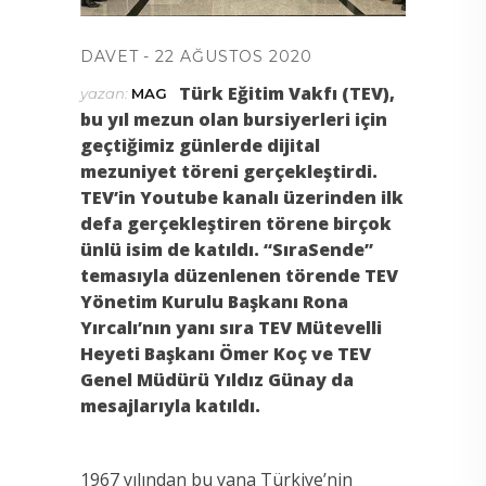
DAVET
22 AĞUSTOS 2020
Türk Eğitim Vakfı (TEV),
yazan:
MAG
bu yıl mezun olan bursiyerleri için
geçtiğimiz günlerde dijital
mezuniyet töreni gerçekleştirdi.
TEV’in Youtube kanalı üzerinden ilk
defa gerçekleştiren törene birçok
ünlü isim de katıldı. “SıraSende”
temasıyla düzenlenen törende TEV
Yönetim Kurulu Başkanı Rona
Yırcalı’nın yanı sıra TEV Mütevelli
Heyeti Başkanı Ömer Koç ve TEV
Genel Müdürü Yıldız Günay da
mesajlarıyla katıldı.
1967 yılından bu yana Türkiye’nin