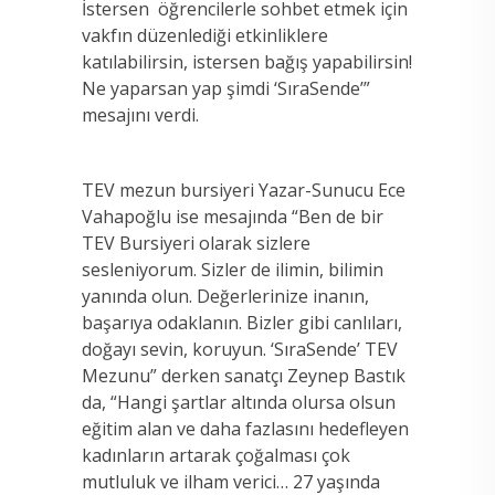
İstersen öğrencilerle sohbet etmek için
vakfın düzenlediği etkinliklere
katılabilirsin, istersen bağış yapabilirsin!
Ne yaparsan yap şimdi ‘SıraSende’”
mesajını verdi.
TEV mezun bursiyeri Yazar-Sunucu Ece
Vahapoğlu ise mesajında “Ben de bir
TEV Bursiyeri olarak sizlere
sesleniyorum. Sizler de ilimin, bilimin
yanında olun. Değerlerinize inanın,
başarıya odaklanın. Bizler gibi canlıları,
doğayı sevin, koruyun. ‘SıraSende’ TEV
Mezunu” derken sanatçı Zeynep Bastık
da, “Hangi şartlar altında olursa olsun
eğitim alan ve daha fazlasını hedefleyen
kadınların artarak çoğalması çok
mutluluk ve ilham verici… 27 yaşında