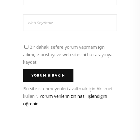
Bir dahaki sefere yorum yapmam için
adımı, e-postayı ve web sitesini bu tarayıcıya
kaydet.
Bu site istenmeyenleri azaltmak için Akismet
kullanır.
Yorum verilerinizin nasıl işlendiğini
öğrenin.