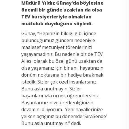
Müdürü Yıldız Günay’da böylesine
önemli bir günde uzaktan da olsa
TEV bursiyerleriyle olmaktan
mutluluk duyduğunu söyledi.
Günay, “Hepinizin bildiği gibi içinde
bulunduğumuz gündem nedeniyle
maalesef mezuniyet törenlerinizi
yaşayamadınız. Bu nedenle biz de TEV
Ailesi olarak bu özel günü uzaktan da
olsa yaşamanız için bir anı, hayatınızın
dönüm noktasına bir hediye bırakmak
istedik. Sizler çok özel insanlarsınız.
Bunu asla unutmayın. Sizler
başarılarınızla örnek öğrencilersiniz.
Başarılarınızın ve üretkenliğinizin
devamını diliyorum. Yeni hayallerinize
yelken açtığınız bu dönemde ‘SıraSende’
Bunu asla unutmayın.” dedi.