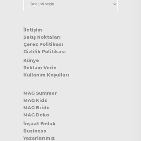
İletişim
Satış Noktaları
Çerez Politikası
Gizlilik Politikası
Künye
Reklam Verin
Kullanım Koşulları
MAG Summer
MAG Kids
MAG Bride
MAG Deko
İnşaat Emlak
Business
Yazarlarımız