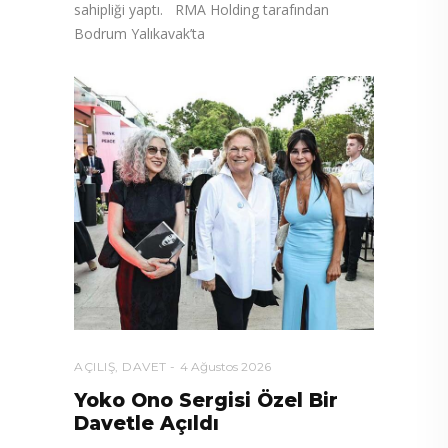
sahipliği yaptı. RMA Holding tarafından
Bodrum Yalıkavak’ta
AÇILIŞ
,
DAVET
4 Ağustos 2026
Yoko Ono Sergisi Özel Bir
Davetle Açıldı