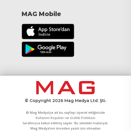
MAG Mobile
© Copyright 2026 Mag Medya Ltd. Şti.
© Mag Medya’ya ait bu sayfayı ziyaret ettiğinizde
Kullanım Koşulları
ve
Gizlilik Politikası
tarafınızca kabul edilmiş sayılır. Bu sitedeki materyal,
Mag Medya’nın önceden yazılı izni olmadan