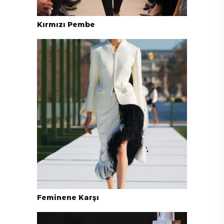
Kırmızı Pembe
Feminene Karşı