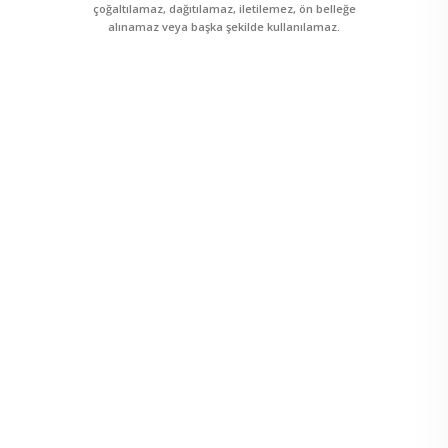
çoğaltılamaz, dağıtılamaz, iletilemez, ön belleğe
alınamaz veya başka şekilde kullanılamaz.