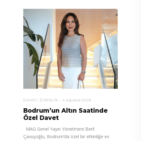
DAVET
,
ETKINLIK
4 Ağustos 2026
Bodrum’un Altın Saatinde
Özel Davet
MAG Genel Yayın Yönetmeni Beril
Çavuşoğlu, Bodrum’da özel bir etkinliğe ev