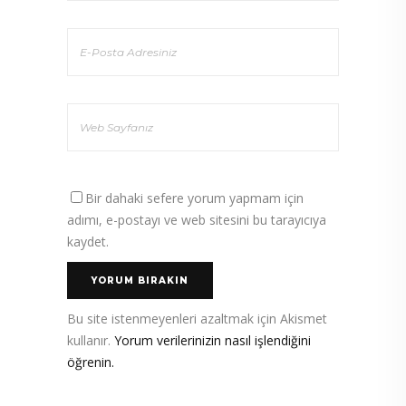
Bir dahaki sefere yorum yapmam için
adımı, e-postayı ve web sitesini bu tarayıcıya
kaydet.
Bu site istenmeyenleri azaltmak için Akismet
kullanır.
Yorum verilerinizin nasıl işlendiğini
öğrenin.