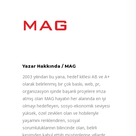
Yazar Hakkında
/
MAG
2003 yılından bu yana, hedef kitlesi AB ve A+
olarak belirlenmiş bir çok baskı, web, pr,
organizasyon işinde başarılı projelere imza
atmış olan MAG hayatın her alanında en iyi
olmayı hedefleyen, sosyo-ekonomik seviyesi
yüksek, özel zevkleri olan ve hobileriyle
yaşamını renklendiren, sosyal
sorumluluklarının bilincinde olan, belirli
kesimden kabul ettiği müşterilerine yıllardır