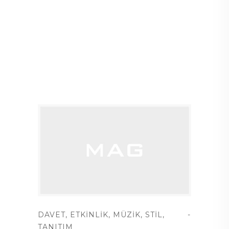
DAVET
,
ETKINLIK
,
MÜZIK
,
STIL
,
TANITIM