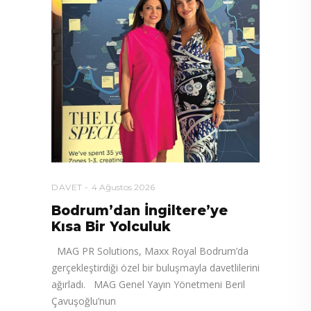
DAVET
4 Ağustos 2026
Bodrum’dan İngiltere’ye
Kısa Bir Yolculuk
MAG PR Solutions, Maxx Royal Bodrum’da
gerçekleştirdiği özel bir buluşmayla davetlilerini
ağırladı. MAG Genel Yayın Yönetmeni Beril
Çavuşoğlu’nun