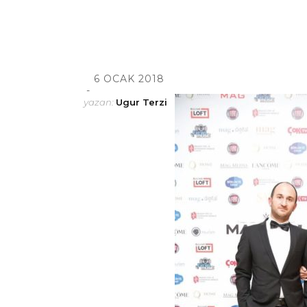
6 OCAK 2018
yazan:
Ugur Terzi