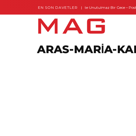
EN SON DAVETLER
Gaziantep’te Unutulmaz Bir Gece – Posh an
ARAS-MARİA-KA