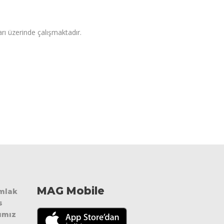
arı üzerinde çalışmaktadır.
MAG Mobile
Emlak
s
ımız