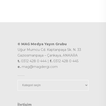
© MAG Medya Yayın Grubu
Uğur Mumcu Cd. Kaptanpaşa Sk. N. 33
Gaziosmanpaşa – Çankaya, ANKARA
t.
0312 428 0 444 |
f.
0312 428 0 445
e.
mag@magdergi.com
Kategoriler
İletişim