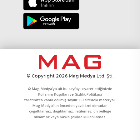
© Copyright 2026 Mag Medya Ltd. Şti.
© Mag Medya’ya ait bu sayfayı ziyaret ettiğinizde
Kullanım Koşulları
ve
Gizlilik Politikası
tarafınızca kabul edilmiş sayılır. Bu sitedeki materyal,
Mag Medya’nın önceden yazılı izni olmadan
çoğaltılamaz, dağıtılamaz, iletilemez, ön belleğe
alınamaz veya başka şekilde kullanılamaz.