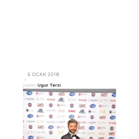
6 OCAK 2018
yazan:
Ugur Terzi