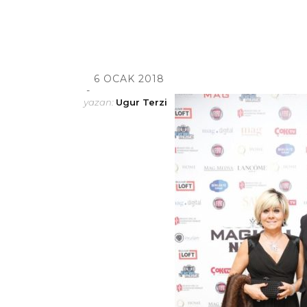
6 OCAK 2018
yazan:
Ugur Terzi