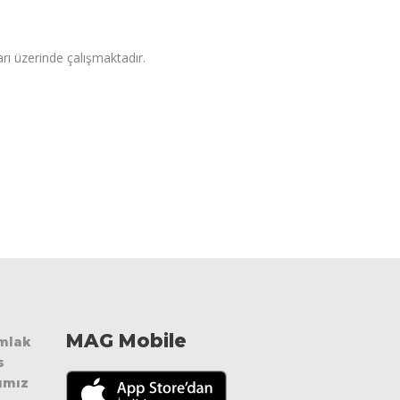
arı üzerinde çalışmaktadır.
MAG Mobile
Emlak
s
ımız