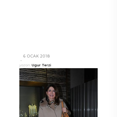
6 OCAK 2018
yazan:
Ugur Terzi