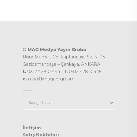
© MAG Medya Yayın Grubu
Uğur Mumcu Cd. Kaptanpaşa Sk. N. 33
Gaziosmanpaşa – Çankaya, ANKARA
t.
0312 428 0 444 |
f.
0312 428 0 445
e.
mag@magdergi.com
Kategoriler
İletişim
Satış Noktaları