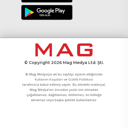
© Copyright 2026 Mag Medya Ltd. Şti.
© Mag Medya’ya ait bu sayfayı ziyaret ettiğinizde
Kullanım Koşulları
ve
Gizlilik Politikası
tarafınızca kabul edilmiş sayılır. Bu sitedeki materyal,
Mag Medya’nın önceden yazılı izni olmadan
çoğaltılamaz, dağıtılamaz, iletilemez, ön belleğe
alınamaz veya başka şekilde kullanılamaz.