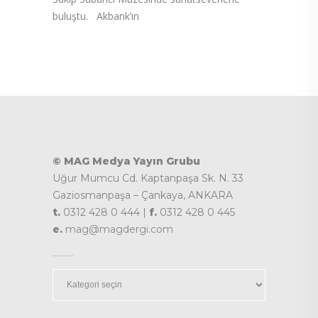
buluştu. Akbank’ın
© MAG Medya Yayın Grubu
Uğur Mumcu Cd. Kaptanpaşa Sk. N. 33
Gaziosmanpaşa – Çankaya, ANKARA
t.
0312 428 0 444 |
f.
0312 428 0 445
e.
mag@magdergi.com
Kategoriler