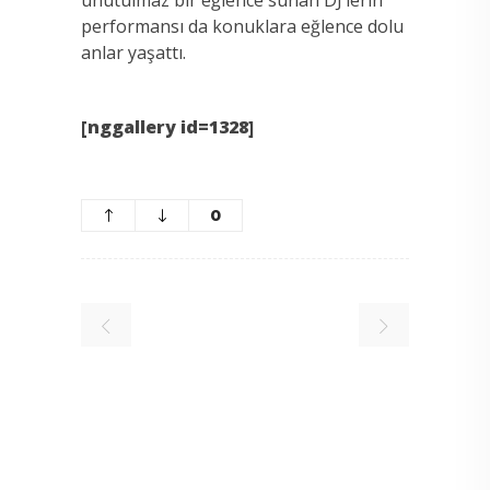
performansı da konuklara eğlence dolu
anlar yaşattı.
[nggallery id=1328]
0