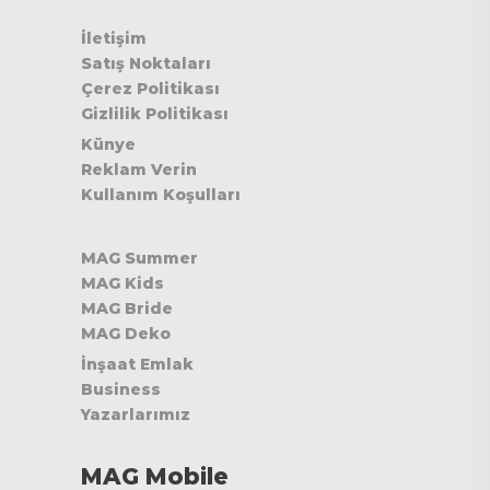
İletişim
Satış Noktaları
Çerez Politikası
Gizlilik Politikası
Künye
Reklam Verin
Kullanım Koşulları
MAG Summer
MAG Kids
MAG Bride
MAG Deko
İnşaat Emlak
Business
Yazarlarımız
MAG Mobile