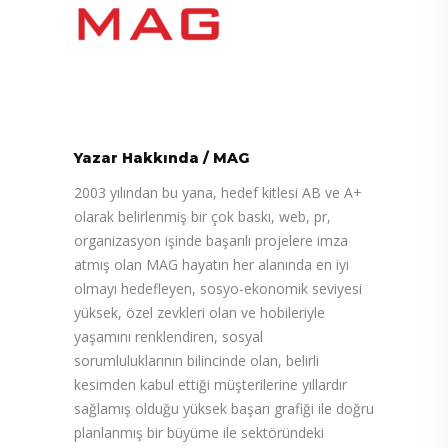
Yazar Hakkında
/
MAG
2003 yılından bu yana, hedef kitlesi AB ve A+
olarak belirlenmiş bir çok baskı, web, pr,
organizasyon işinde başarılı projelere imza
atmış olan MAG hayatın her alanında en iyi
olmayı hedefleyen, sosyo-ekonomik seviyesi
yüksek, özel zevkleri olan ve hobileriyle
yaşamını renklendiren, sosyal
sorumluluklarının bilincinde olan, belirli
kesimden kabul ettiği müşterilerine yıllardır
sağlamış olduğu yüksek başarı grafiği ile doğru
planlanmış bir büyüme ile sektöründeki