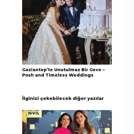
Gaziantep’te Unutulmaz Bir Gece –
Posh and Timeless Weddings
İlginizi çekebilecek diğer yazılar