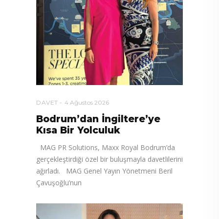
DAVET
4 Ağustos 2026
Bodrum’dan İngiltere’ye
Kısa Bir Yolculuk
MAG PR Solutions, Maxx Royal Bodrum’da
gerçekleştirdiği özel bir buluşmayla davetlilerini
ağırladı. MAG Genel Yayın Yönetmeni Beril
Çavuşoğlu’nun