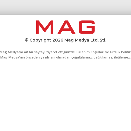
© Copyright 2026 Mag Medya Ltd. Şti.
Mag Medya’ya ait bu sayfayı ziyaret ettiğinizde
Kullanım Koşulları
ve
Gizlilik Politi
al, Mag Medya’nın önceden yazılı izni olmadan çoğaltılamaz, dağıtılamaz, iletilemez