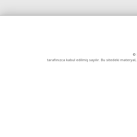
© 
tarafınızca kabul edilmiş sayılır. Bu sitedeki matery