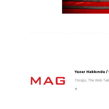
Yazar Hakkında
/
Triceps, The Web Tailo