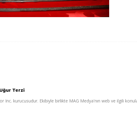
Uğur Terzi
r Inc. kurucusudur. Ekibiyle birlikte MAG Medya'nın web ve ilgili konul