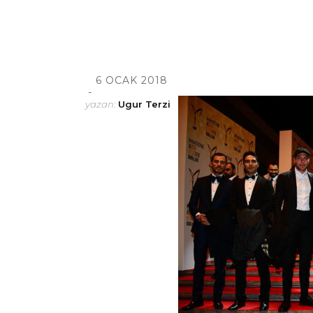
6 OCAK 2018
yazan:
Ugur Terzi