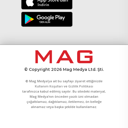
© Copyright 2026 Mag Medya Ltd. Şti.
© Mag Medya’ya ait bu sayfayı ziyaret ettiğinizde
Kullanım Koşulları
ve
Gizlilik Politikası
tarafınızca kabul edilmiş sayılır. Bu sitedeki materyal,
Mag Medya’nın önceden yazılı izni olmadan
çoğaltılamaz, dağıtılamaz, iletilemez, ön belleğe
alınamaz veya başka şekilde kullanılamaz.