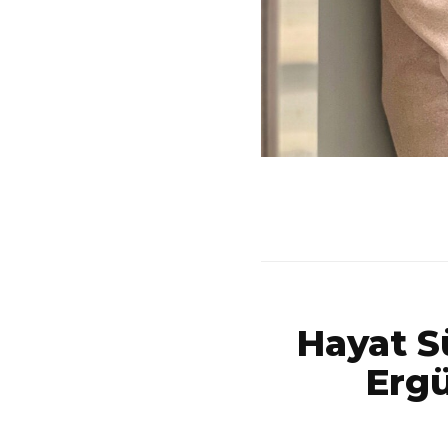
Hayat Sü
Ergü