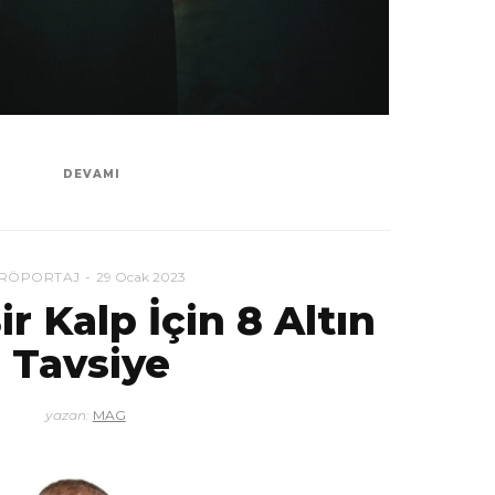
DEVAMI
RÖPORTAJ
29 Ocak 2023
ir Kalp İçin 8 Altın
Tavsiye
yazan:
MAG