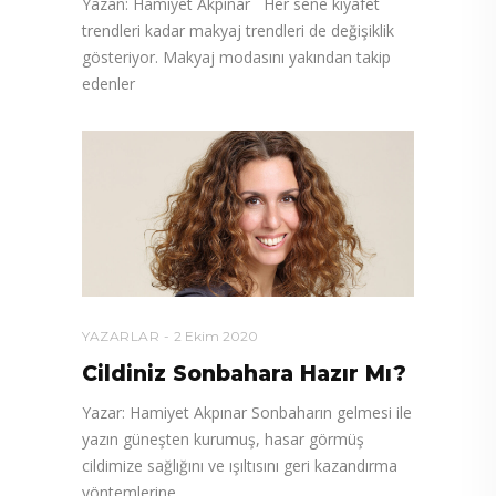
Yazan: Hamiyet Akpınar Her sene kıyafet
trendleri kadar makyaj trendleri de değişiklik
gösteriyor. Makyaj modasını yakından takip
edenler
YAZARLAR
2 Ekim 2020
Cildiniz Sonbahara Hazır Mı?
Yazar: Hamiyet Akpınar Sonbaharın gelmesi ile
yazın güneşten kurumuş, hasar görmüş
cildimize sağlığını ve ışıltısını geri kazandırma
yöntemlerine