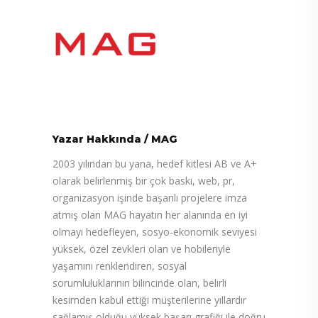
Yazar Hakkında
/
MAG
2003 yılından bu yana, hedef kitlesi AB ve A+
olarak belirlenmiş bir çok baskı, web, pr,
organizasyon işinde başarılı projelere imza
atmış olan MAG hayatın her alanında en iyi
olmayı hedefleyen, sosyo-ekonomik seviyesi
yüksek, özel zevkleri olan ve hobileriyle
yaşamını renklendiren, sosyal
sorumluluklarının bilincinde olan, belirli
kesimden kabul ettiği müşterilerine yıllardır
sağlamış olduğu yüksek başarı grafiği ile doğru