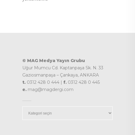
© MAG Medya Yayın Grubu
Uğur Mumcu Cd. Kaptanpaşa Sk. N. 33
Gaziosmanpaşa – Çankaya, ANKARA
t.
0312 428 0 444 |
f.
0312 428 0 445
e.
mag@magdergi.com
Kategoriler