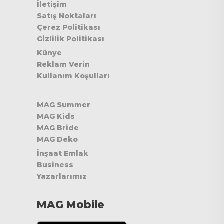
İletişim
Satış Noktaları
Çerez Politikası
Gizlilik Politikası
Künye
Reklam Verin
Kullanım Koşulları
MAG Summer
MAG Kids
MAG Bride
MAG Deko
İnşaat Emlak
Business
Yazarlarımız
MAG Mobile