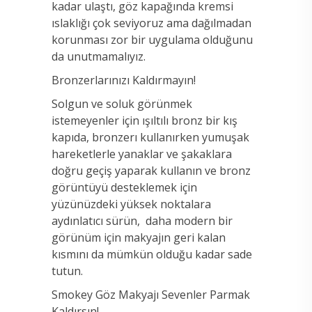
kadar ulaştı, göz kapağında kremsi
ıslaklığı çok seviyoruz ama dağılmadan
korunması zor bir uygulama olduğunu
da unutmamalıyız.
Bronzerlarınızı Kaldırmayın!
Solgun ve soluk görünmek
istemeyenler için ışıltılı bronz bir kış
kapıda, bronzerı kullanırken yumuşak
hareketlerle yanaklar ve şakaklara
doğru geçiş yaparak kullanın ve bronz
görüntüyü desteklemek için
yüzünüzdeki yüksek noktalara
aydınlatıcı sürün, daha modern bir
görünüm için makyajın geri kalan
kısmını da mümkün olduğu kadar sade
tutun.
Smokey Göz Makyajı Sevenler Parmak
Kaldırsın!