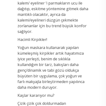
kalem/ eyeliner ‘i parmakların ucu ile
dağıtıp, eskitme yöntemine gitmek daha
mantıklı olacaktır, ayrıca da
kalemi/eyelineri düzgün çekmekte
zorlananlar için bu trend büyük konfor
sağlıyor.
Hacimli Kirpikler!
Yoğun maskara kullanarak yapılan
kümeleşmiş kirpikler artık hayatımıza
iyice yerleşti, benim de sıklıkla
kullandığım bir tarz, bakışları daha
genç/dinamik ve tabi gözü oldukça
büyüten bir uygulama, çok yoğun ve
farlı makyajla birleştirmeden yapılınca
daha modern duruyor.
Kaşlar kararıyor mu?
Çizik çizik çok doldurmadan