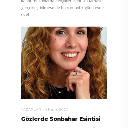
kadar mekânlarda Sevgililer Günü kutlaması
gerçekleştirilmese de bu romantik günü evde
özel
YAZARLAR
4 Kasım 2020
Gözlerde Sonbahar Esintisi