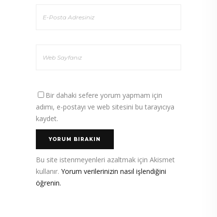
Bir dahaki sefere yorum yapmam için
adımı, e-postayı ve web sitesini bu tarayıcıya
kaydet.
Bu site istenmeyenleri azaltmak için Akismet
kullanır.
Yorum verilerinizin nasıl işlendiğini
öğrenin.