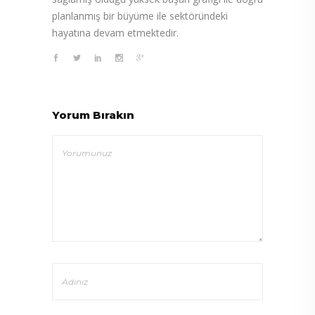
planlanmış bir büyüme ile sektöründeki
hayatına devam etmektedir.
Yorum Bırakın