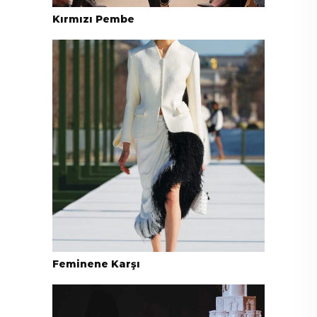
Kırmızı Pembe
Feminene Karşı