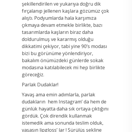
şekillendirilen ve yukarıya doğru dik
fırçalanıp jellenen kaşlara gözümüz çok
alıştı. Podyumlarda hala karşımıza
çıkmaya devam etmekle birlikte, bazı
tasarımlarda kaşların biraz daha
doldurulmuş ve kararmış olduğu
dikkatimi çekiyor, tabi yine 90’s modası
bizi bu görünüme yönlendiriyor,
bakalım önümüzdeki günlerde sokak
modasına katılabilecek mi hep birlikte
göreceğiz.
Parlak Dudaklar!
Yavaş ama emin adımlarla, parlak
dudakların hem Instagram’ da hem de
günlük hayatta daha sık ortaya çıktığını
gördük. Çok direndik kullanmak
istemedik ama sonunda teslim olduk,
yaşasın lipgloss’ lar ! Sürülüş şekline