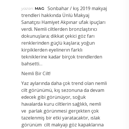
Sonbahar / kış 2019 makyaj
yazan:
MAG
trendleri hakkında Ünlü Makyaj
Sanatçısı Hamiyet Akpınar ufak ipuçları
verdi. Nemli ciltlerden bronzlaştırıcı
dokunuşlara; dikkat çekici göz farı
renklerinden güçlü kaşlara; yoğun
kirpiklerden eyelinerın farklı
tekniklerine kadar birçok trendlerden
bahsetti…
Nemli Bir Cilt!
Yaz aylarında daha çok trend olan nemli
cilt görünümü, kış sezonuna da devam
edecek gibi görünüyor, soğuk
havalarda kuru ciltlerin sağlıklı, nemli
ve parlak görünmesi gerçekten çok
tazelenmiş bir etki yaratacaktır, ıslak
görünüm cilt makyajı göz kapaklarına