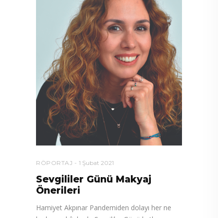
RÖPORTAJ
1 Şubat 2021
Sevgililer Günü Makyaj
Önerileri
Hamiyet Akpınar Pandemiden dolayı her ne