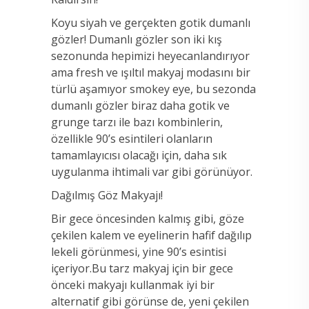
Koyu siyah ve gerçekten gotik dumanlı
gözler! Dumanlı gözler son iki kış
sezonunda hepimizi heyecanlandırıyor
ama fresh ve ışıltıl makyaj modasını bir
türlü aşamıyor smokey eye, bu sezonda
dumanlı gözler biraz daha gotik ve
grunge tarzı ile bazı kombinlerin,
özellikle 90’s esintileri olanların
tamamlayıcısı olacağı için, daha sık
uygulanma ihtimali var gibi görünüyor.
Dağılmış Göz Makyajı!
Bir gece öncesinden kalmış gibi, göze
çekilen kalem ve eyelinerin hafif dağılıp
lekeli görünmesi, yine 90’s esintisi
içeriyor.Bu tarz makyaj için bir gece
önceki makyajı kullanmak iyi bir
alternatif gibi görünse de, yeni çekilen