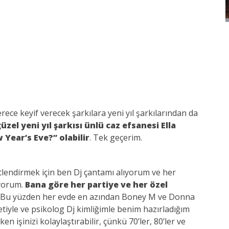
ce keyif verecek şarkılara yeni yıl şarkılarından da
el yeni yıl şarkısı ünlü caz efsanesi Ella
Year’s Eve?” olabilir
. Tek geçerim.
lendirmek için ben Dj çantamı alıyorum ve her
ıyorum.
Bana göre her partiye ve her özel
Bu yüzden her evde en azından Boney M ve Donna
etiyle ve psikolog Dj kimliğimle benim hazırladığım
n işinizi kolaylaştırabilir, çünkü 70’ler, 80’ler ve