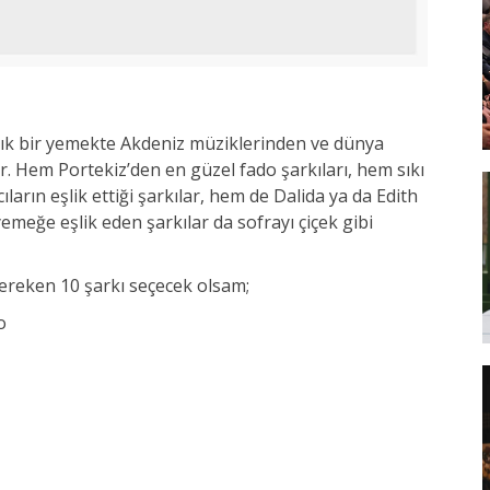
 şık bir yemekte Akdeniz müziklerinden ve dünya
. Hem Portekiz’den en güzel fado şarkıları, hem sıkı
ların eşlik ettiği şarkılar, hem de Dalida ya da Edith
emeğe eşlik eden şarkılar da sofrayı çiçek gibi
ereken 10 şarkı seçecek olsam;
o