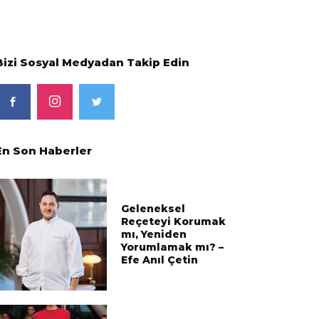
Bizi Sosyal Medyadan Takip Edin
En Son Haberler
Geleneksel
Reçeteyi Korumak
mı, Yeniden
Yorumlamak mı? –
Efe Anıl Çetin