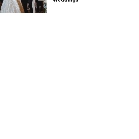
Weddings