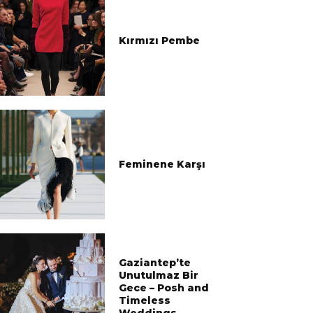
Kırmızı Pembe
Feminene Karşı
Gaziantep’te
Unutulmaz Bir
Gece – Posh and
Timeless