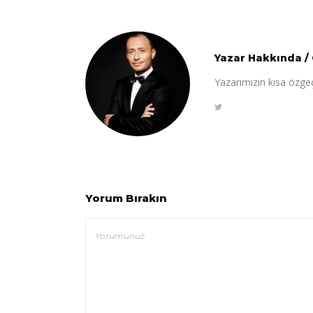
Yazar Hakkında
/
Yazarımızın kısa özge
Yorum Bırakın