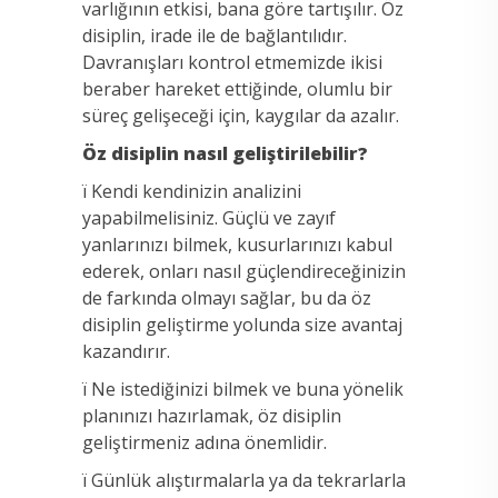
varlığının etkisi, bana göre tartışılır. Öz
disiplin, irade ile de bağlantılıdır.
Davranışları kontrol etmemizde ikisi
beraber hareket ettiğinde, olumlu bir
süreç gelişeceği için, kaygılar da azalır.
Öz disiplin nasıl geliştirilebilir?
ï Kendi kendinizin analizini
yapabilmelisiniz. Güçlü ve zayıf
yanlarınızı bilmek, kusurlarınızı kabul
ederek, onları nasıl güçlendireceğinizin
de farkında olmayı sağlar, bu da öz
disiplin geliştirme yolunda size avantaj
kazandırır.
ï Ne istediğinizi bilmek ve buna yönelik
planınızı hazırlamak, öz disiplin
geliştirmeniz adına önemlidir.
ï Günlük alıştırmalarla ya da tekrarlarla