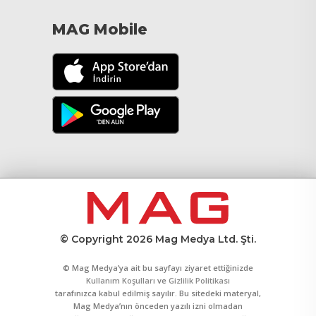
MAG Mobile
© Copyright 2026 Mag Medya Ltd. Şti.
© Mag Medya’ya ait bu sayfayı ziyaret ettiğinizde
Kullanım Koşulları
ve
Gizlilik Politikası
tarafınızca kabul edilmiş sayılır. Bu sitedeki materyal,
Mag Medya’nın önceden yazılı izni olmadan