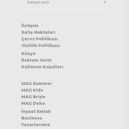
İletişim
Satış Noktaları
Çerez Politikası
Gizlilik Politikası
Künye
Reklam Verin
Kullanım Koşulları
MAG Summer
MAG Kids
MAG Bride
MAG Deko
İnşaat Emlak
Business
Yazarlarımız