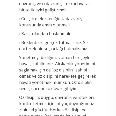
davranış ve o davranışı tekrarlayacak
bir tetikleyici geliştirmeli.
ï Geliştirmek istediğimiz davranış
konusunda emin olunmalı.
ï Basit olandan başlanmalı.
ï Beklentileri gerçek tutmalısınız. Sizi
dürtecek bir suç ortağı bulmalısınız.
Yönetmeyi bildiğiniz zaman her şeyle
başa çıkabilirsiniz. Alışkanlık yönetimini
sağlamak için de “öz disiplin” sahibi
olmak ve öz disiplini harekete geçirerek
hayatı yönetmek mümkün. Öz disiplin
nedir, sorunuzu duyar gibiyim.
Öz disiplin; duygu, davranış ve istekleri
kontrol etmek için ihtiyaç duyduğumuz
zihinsel güçtür. Herkes öz disipline
sahip olmaz. Bazıları da öz disiplini