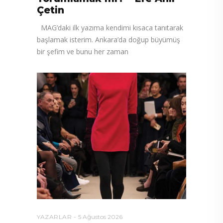
Çetin
MAG’daki ilk yazıma kendimi kısaca tanıtarak
başlamak isterim. Ankara’da doğup büyümüş
bir şefim ve bunu her zaman
YAZARLAR
5 Ağustos 2026