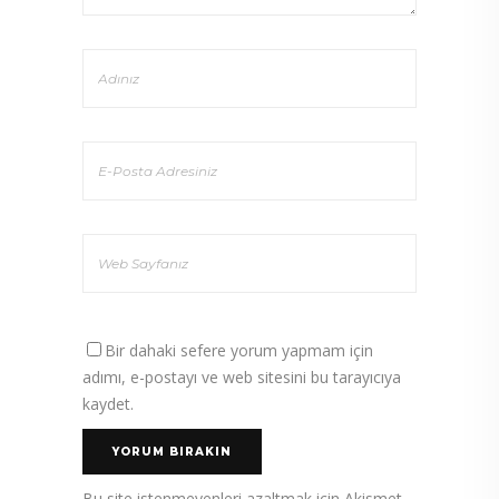
Bir dahaki sefere yorum yapmam için
adımı, e-postayı ve web sitesini bu tarayıcıya
kaydet.
Bu site istenmeyenleri azaltmak için Akismet