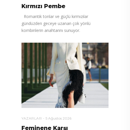
Kırmızı Pembe
Romantik tonlar ve güçlü kırmızılar
gündüzden geceye uzanan çok yönlü
kombinlerin anahtarını sunuyor.
YAZARLAR
5 Ağustos 2026
Feminene Karşı