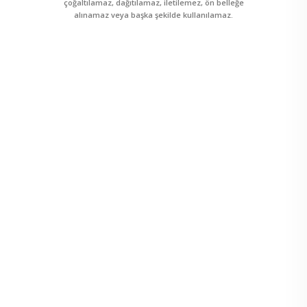
çoğaltılamaz, dağıtılamaz, iletilemez, ön belleğe
alınamaz veya başka şekilde kullanılamaz.