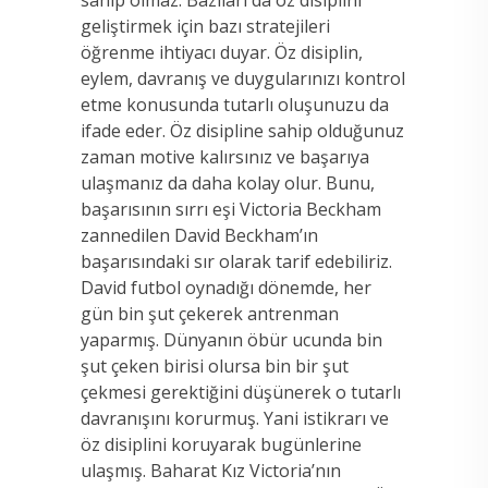
geliştirmek için bazı stratejileri
öğrenme ihtiyacı duyar. Öz disiplin,
eylem, davranış ve duygularınızı kontrol
etme konusunda tutarlı oluşunuzu da
ifade eder. Öz disipline sahip olduğunuz
zaman motive kalırsınız ve başarıya
ulaşmanız da daha kolay olur. Bunu,
başarısının sırrı eşi Victoria Beckham
zannedilen David Beckham’ın
başarısındaki sır olarak tarif edebiliriz.
David futbol oynadığı dönemde, her
gün bin şut çekerek antrenman
yaparmış. Dünyanın öbür ucunda bin
şut çeken birisi olursa bin bir şut
çekmesi gerektiğini düşünerek o tutarlı
davranışını korurmuş. Yani istikrarı ve
öz disiplini koruyarak bugünlerine
ulaşmış. Baharat Kız Victoria’nın