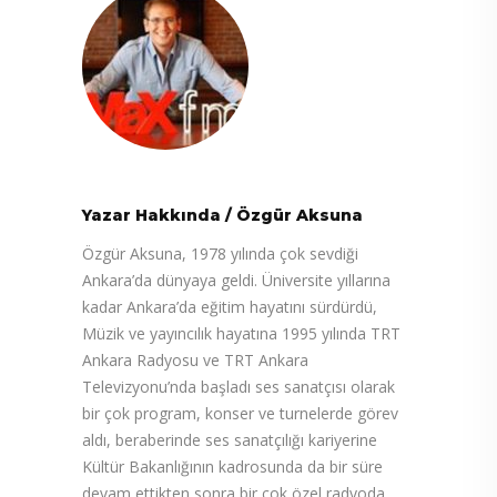
Yazar Hakkında
/
Özgür Aksuna
Özgür Aksuna, 1978 yılında çok sevdiği
Ankara’da dünyaya geldi. Üniversite yıllarına
kadar Ankara’da eğitim hayatını sürdürdü,
Müzik ve yayıncılık hayatına 1995 yılında TRT
Ankara Radyosu ve TRT Ankara
Televizyonu’nda başladı ses sanatçısı olarak
bir çok program, konser ve turnelerde görev
aldı, beraberinde ses sanatçılığı kariyerine
Kültür Bakanlığının kadrosunda da bir süre
devam ettikten sonra bir çok özel radyoda