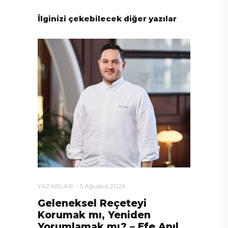
İlginizi çekebilecek diğer yazılar
YAZARLAR
5 Ağustos 2026
Geleneksel Reçeteyi
Korumak mı, Yeniden
Yorumlamak mı? – Efe Anıl