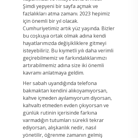
Şimdi yepyeni bir sayfa açmak ve
fazlalıkları atma zamanı. 2023 hepimiz
için önemli bir yıl olacak.
Cumhuriyetimiz artık yüz yaşında. Bizler
bu coşkuya ortak olmak adına kendi
hayatlarımızda değişikliklere gitmeyi
isteyebiliriz. Bu kıymetli yılı daha verimli
geçirebilmemiz ve farkındalıklarımızı
artırabilmemiz adına size iki önemli
kavramı anlatmaya geldim.
Her sabah uyandığında telefona
bakmaktan kendini alıkoyamıyorsan,
kahve içmeden ayılamıyorum diyorsan,
kahvaltı etmeden evden çıkıyorsan ve
günlük rutinin içerisinde farkına
varmadığın tutumları sürekli tekrar
ediyorsan, alışkanlık nedir, nasıl
yönetilir, öğrenme zamanın gelmiş