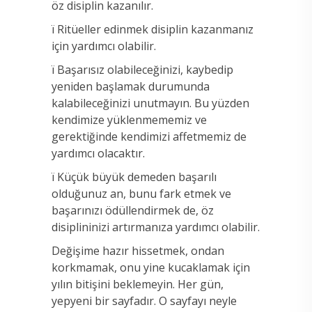
öz disiplin kazanılır.
ï Ritüeller edinmek disiplin kazanmanız
için yardımcı olabilir.
ï Başarısız olabileceğinizi, kaybedip
yeniden başlamak durumunda
kalabileceğinizi unutmayın. Bu yüzden
kendimize yüklenmememiz ve
gerektiğinde kendimizi affetmemiz de
yardımcı olacaktır.
ï Küçük büyük demeden başarılı
olduğunuz an, bunu fark etmek ve
başarınızı ödüllendirmek de, öz
disiplininizi artırmanıza yardımcı olabilir.
Değişime hazır hissetmek, ondan
korkmamak, onu yine kucaklamak için
yılın bitişini beklemeyin. Her gün,
yepyeni bir sayfadır. O sayfayı neyle