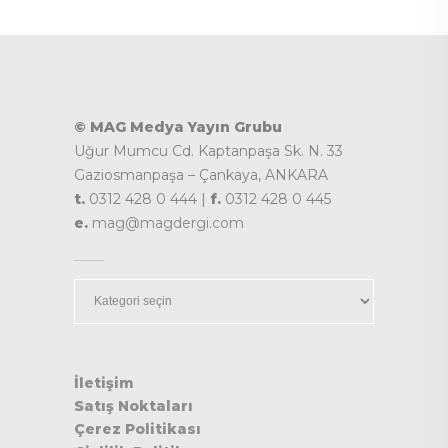
© MAG Medya Yayın Grubu
Uğur Mumcu Cd. Kaptanpaşa Sk. N. 33
Gaziosmanpaşa – Çankaya, ANKARA
t.
0312 428 0 444 |
f.
0312 428 0 445
e.
mag@magdergi.com
Kategoriler
İletişim
Satış Noktaları
Çerez Politikası