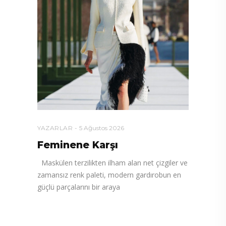
YAZARLAR
5 Ağustos 2026
Feminene Karşı
Maskülen terzilikten ilham alan net çizgiler ve
zamansız renk paleti, modern gardırobun en
güçlü parçalarını bir araya