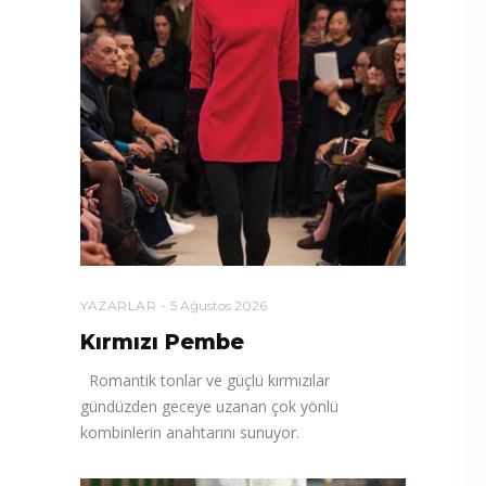
YAZARLAR
5 Ağustos 2026
Kırmızı Pembe
Romantik tonlar ve güçlü kırmızılar
gündüzden geceye uzanan çok yönlü
kombinlerin anahtarını sunuyor.