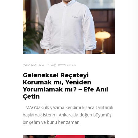
YAZARLAR
5 Ağustos 2026
Geleneksel Reçeteyi
Korumak mı, Yeniden
Yorumlamak mı? – Efe Anıl
Çetin
MAG’daki ilk yazıma kendimi kısaca tanıtarak
başlamak isterim. Ankara’da doğup büyümüş
bir şefim ve bunu her zaman