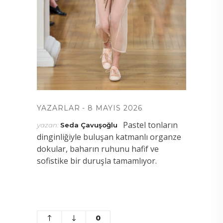
YAZARLAR
8 MAYIS 2026
Pastel tonların
yazan:
Seda Çavuşoğlu
dinginliğiyle buluşan katmanlı organze
dokular, baharın ruhunu hafif ve
sofistike bir duruşla tamamlıyor.
0