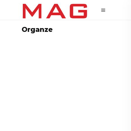
Organze