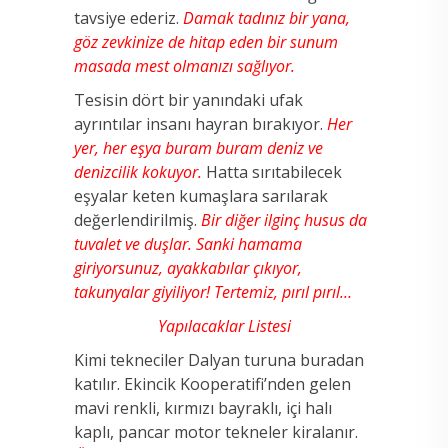
tavsiye ederiz.
Damak tadınız bir yana,
göz zevkinize de hitap eden bir sunum
masada mest olmanızı sağlıyor.
Tesisin dört bir yanındaki ufak
ayrıntılar insanı hayran bırakıyor.
Her
yer, her eşya buram buram deniz ve
denizcilik kokuyor.
Hatta sırıtabilecek
eşyalar keten kumaşlara sarılarak
değerlendirilmiş.
Bir diğer ilginç husus da
tuvalet ve duşlar.
Sanki hamama
giriyorsunuz, ayakkabılar çıkıyor,
takunyalar giyiliyor! Tertemiz, pırıl pırıl…
Yapılacaklar Listesi
Kimi tekneciler Dalyan turuna buradan
katılır. Ekincik Kooperatifi’nden gelen
mavi renkli, kırmızı bayraklı, içi halı
kaplı, pancar motor tekneler kiralanır.