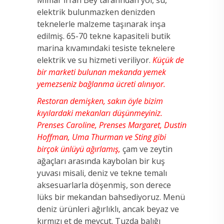
elektrik bulunmazken denizden
teknelerle malzeme taşınarak inşa
edilmiş. 65-70 tekne kapasiteli butik
marina kıvamındaki tesiste teknelere
elektrik ve su hizmeti veriliyor.
Küçük de
bir marketi bulunan mekanda yemek
yemezseniz bağlanma ücreti alınıyor.
Restoran demişken, sakın öyle bizim
kıyılardaki mekanları düşünmeyiniz.
Prenses Caroline, Prenses Margaret, Dustin
Hoffman, Uma Thurman ve Sting gibi
birçok ünlüyü ağırlamış,
çam ve zeytin
ağaçları arasında kaybolan bir kuş
yuvası misali, deniz ve tekne temalı
aksesuarlarla döşenmiş, son derece
lüks bir mekandan bahsediyoruz. Menü
deniz ürünleri ağırlıklı, ancak beyaz ve
kırmızı et de mevcut. Tuzda balığı