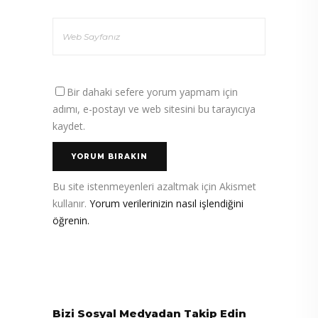
Bir dahaki sefere yorum yapmam için
adımı, e-postayı ve web sitesini bu tarayıcıya
kaydet.
Bu site istenmeyenleri azaltmak için Akismet
kullanır.
Yorum verilerinizin nasıl işlendiğini
öğrenin.
Bizi Sosyal Medyadan Takip Edin