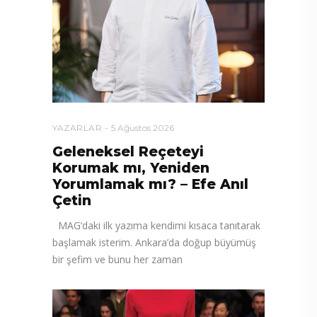
YAZARLAR
5 Ağustos 2026
Geleneksel Reçeteyi
Korumak mı, Yeniden
Yorumlamak mı? – Efe Anıl
Çetin
MAG’daki ilk yazıma kendimi kısaca tanıtarak
başlamak isterim. Ankara’da doğup büyümüş
bir şefim ve bunu her zaman