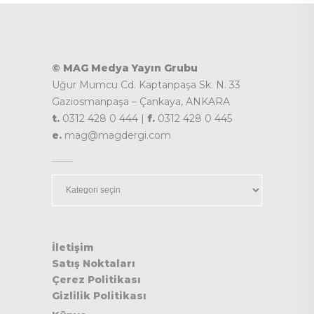
© MAG Medya Yayın Grubu
Uğur Mumcu Cd. Kaptanpaşa Sk. N. 33
Gaziosmanpaşa – Çankaya, ANKARA
t.
0312 428 0 444 |
f.
0312 428 0 445
e.
mag@magdergi.com
Kategoriler
İletişim
Satış Noktaları
Çerez Politikası
Gizlilik Politikası