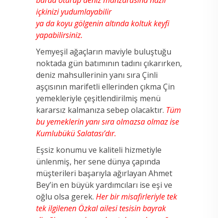
içkinizi yudumlayabilir
ya da koyu gölgenin altında koltuk keyfi
yapabilirsiniz.
Yemyeşil ağaçların maviyle buluştuğu
noktada gün batımının tadını çıkarırken,
deniz mahsullerinin yanı sıra Çinli
aşçısının marifetli ellerinden çıkma Çin
yemekleriyle çeşitlendirilmiş menü
kararsız kalmanıza sebep olacaktır.
Tüm
bu yemeklerin yanı sıra olmazsa olmaz ise
Kumlubükü Salatası’dır.
Eşsiz konumu ve kaliteli hizmetiyle
ünlenmiş, her sene dünya çapında
müşterileri başarıyla ağırlayan Ahmet
Bey’in en büyük yardımcıları ise eşi ve
oğlu olsa gerek.
Her bir misafirleriyle tek
tek ilgilenen Özkal ailesi tesisin bayrak