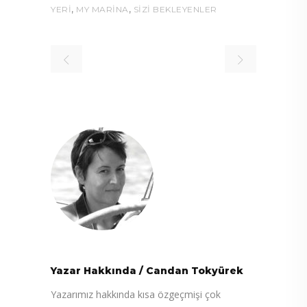
,
,
YERI
MY MARINA
SIZI BEKLEYENLER
Yazar Hakkında
/
Candan Tokyürek
Yazarımız hakkında kısa özgeçmişi çok