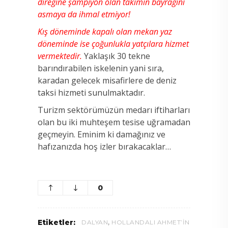
direğine şampiyon olan takımın bayrağını
asmaya da ihmal etmiyor!
Kış döneminde kapalı olan mekan yaz
döneminde ise çoğunlukla yatçılara hizmet
vermektedir.
Yaklaşık 30 tekne
barındırabilen iskelenin yani sıra,
karadan gelecek misafirlere de deniz
taksi hizmeti sunulmaktadır.
Turizm sektörümüzün medarı iftiharları
olan bu iki muhteşem tesise uğramadan
geçmeyin. Eminim ki damağınız ve
hafızanızda hoş izler bırakacaklar…
0
,
Etiketler:
DALYAN
HOLLANDALI AHMET’IN