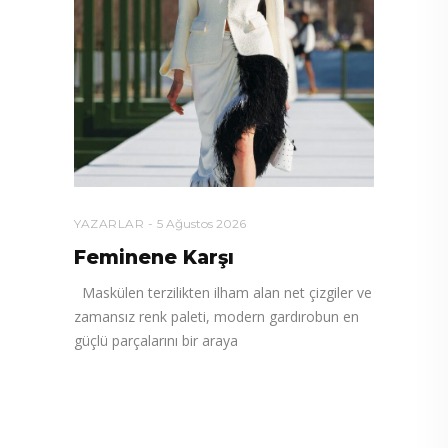
YAZARLAR
5 Ağustos 2026
Feminene Karşı
Maskülen terzilikten ilham alan net çizgiler ve
zamansız renk paleti, modern gardırobun en
güçlü parçalarını bir araya