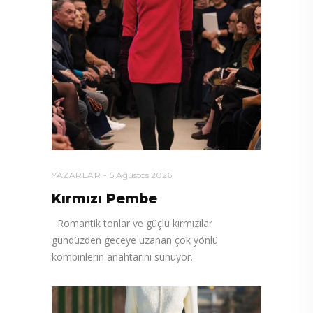
YAZARLAR
5 Ağustos 2026
Kırmızı Pembe
Romantik tonlar ve güçlü kırmızılar
gündüzden geceye uzanan çok yönlü
kombinlerin anahtarını sunuyor.