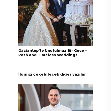
Gaziantep’te Unutulmaz Bir Gece –
Posh and Timeless Weddings
İlginizi çekebilecek diğer yazılar