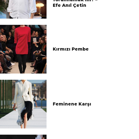
Efe Anıl Çetin
Kırmızı Pembe
Feminene Karşı