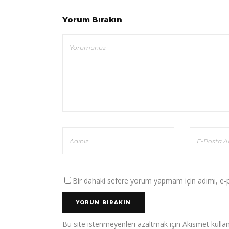
Yorum Bırakın
Bir dahaki sefere yorum yapmam için adımı, e-po
Bu site istenmeyenleri azaltmak için Akismet kullan