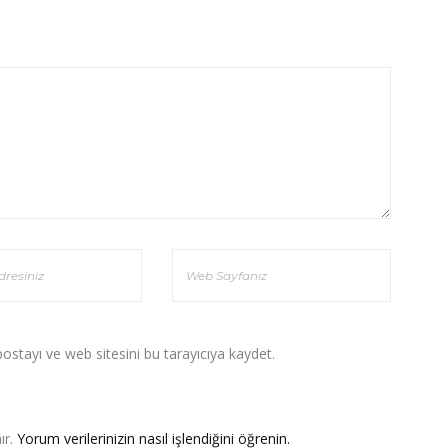
stayı ve web sitesini bu tarayıcıya kaydet.
ır.
Yorum verilerinizin nasıl işlendiğini öğrenin.