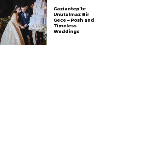
Gaziantep’te
Unutulmaz Bir
Gece – Posh and
Timeless
Weddings