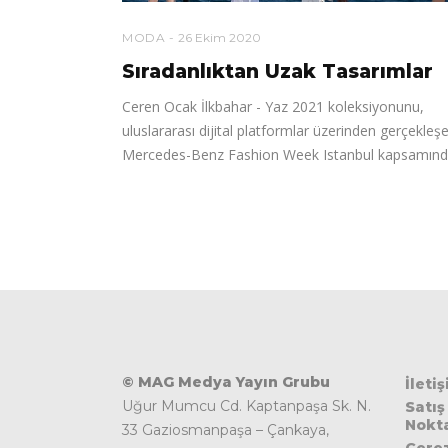
MODA
26 Ekim 2020
Sıradanlıktan Uzak Tasarımlar
Ceren Ocak İlkbahar - Yaz 2021 koleksiyonunu,
uluslararası dijital platformlar üzerinden gerçekleş
Mercedes-Benz Fashion Week Istanbul kapsamın
© MAG Medya Yayın Grubu
İleti
Uğur Mumcu Cd. Kaptanpaşa Sk. N.
Satış
Nokta
33 Gaziosmanpaşa – Çankaya,