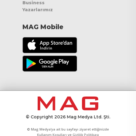
Business
Yazarlarımız
MAG Mobile
© Copyright 2026 Mag Medya Ltd. Şti.
© Mag Medya’ya ait bu sayfayı ziyaret ettiğinizde
Kullanım Koşulları
ve
Gizlilik Politikası