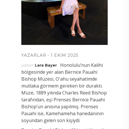
YAZARLAR
1 EKIM 2025
Honolulu’nun Kalihi
yazan:
Lara Bayer
bölgesinde yer alan Bernice Pauahi
Bishop Müzesi, Oʻahu seyahatimde
mutlaka görmem gereken bir duraktı.
Müze, 1889 yılında Charles Reed Bishop
tarafından, eşi Prenses Bernice Pauahi
Bishop’un anısına yapılmış. Prenses
Pauahi ise, Kamehameha hanedanının
soyundan gelen son kişiydi.