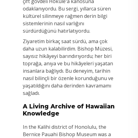
çift gövdeli Hōkūleʻa kanosuna
odaklanıyordu. Bu sergi, yıllarca süren
kültürel silinmeye rağmen derin bilgi
sistemlerinin nasıl varlığını
sürdürdüğünü hatırlatıyordu.
Ziyaretim birkaç saat sürdü, ama çok
daha uzun kalabilirdim. Bishop Müzesi,
sayısız hikâyeyi barındırıyordu; her biri
toprağa, anıya ve bu hikâyeleri yaşatan
insanlara bağlıydı. Bu deneyim, tarihin
nasıl bilinçli bir özenle korunduğunu ve
yaşatıldığını daha derinden kavramamı
sağladı.
A Living Archive of Hawaiian
Knowledge
In the Kalihi district of Honolulu, the
Bernice Pauahi Bishop Museum was a