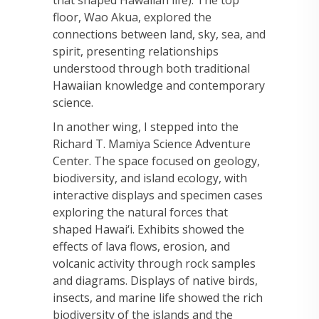
that shaped Hawaiian life). The top
floor, Wao Akua, explored the
connections between land, sky, sea, and
spirit, presenting relationships
understood through both traditional
Hawaiian knowledge and contemporary
science.
In another wing, I stepped into the
Richard T. Mamiya Science Adventure
Center. The space focused on geology,
biodiversity, and island ecology, with
interactive displays and specimen cases
exploring the natural forces that
shaped Hawai‘i. Exhibits showed the
effects of lava flows, erosion, and
volcanic activity through rock samples
and diagrams. Displays of native birds,
insects, and marine life showed the rich
biodiversity of the islands and the