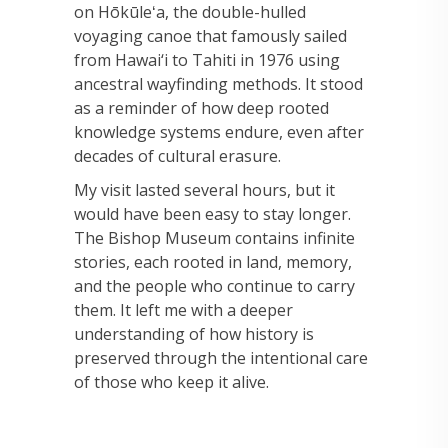
on Hōkūleʻa, the double-hulled
voyaging canoe that famously sailed
from Hawai‘i to Tahiti in 1976 using
ancestral wayfinding methods. It stood
as a reminder of how deep rooted
knowledge systems endure, even after
decades of cultural erasure.
My visit lasted several hours, but it
would have been easy to stay longer.
The Bishop Museum contains infinite
stories, each rooted in land, memory,
and the people who continue to carry
them. It left me with a deeper
understanding of how history is
preserved through the intentional care
of those who keep it alive.