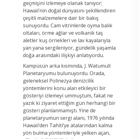
geçmişini izlemeye olanak tanıyor;
Hawaii’nin doğal dünyasını şekillendiren
çeşitli malzemelere dair bir bakış
sunuyordu. Cam vitrinlerde oyma balık
oltaları, örme ağlar ve volkanik taş
aletler kuş örnekleri ve lav kayalarıyla
yan yana sergileniyor, gündelik yaşamla
doğa arasındaki ilişkiyi anlatıyordu.
Kampüsün arka kısmında, J. Watumull
Planetaryumu bulunuyordu. Orada,
geleneksel Polinezya denizcilik
yöntemlerini konu alan etkileyici bir
gösteriyi izlemeyi ummuştum, fakat ne
yazık ki ziyaret ettiğim gün herhangi bir
gösteri planlanmamıştı. Yine de
planetaryumun sergi alanı, 1976 yılında
Hawaii’den Tahiti’ye atalarından kalma
yön bulma yöntemleriyle yelken açan,