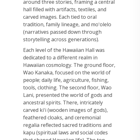
around three stories, framing a central
hall filled with artifacts, textiles, and
carved images. Each tied to oral
tradition, family lineage, and moʻolelo
(narratives passed down through
storytelling across generations).
Each level of the Hawaiian Hall was
dedicated to a different realm in
Hawaiian cosmology. The ground floor,
Wao Kanaka, focused on the world of
people; daily life, agriculture, fishing,
tools, clothing. The second floor, Wao
Lani, presented the world of gods and
ancestral spirits. There, intricately
carved kiʻi (wooden images of gods),
feathered cloaks, and ceremonial
regalia reflected sacred traditions and
kapu (spiritual laws and social codes