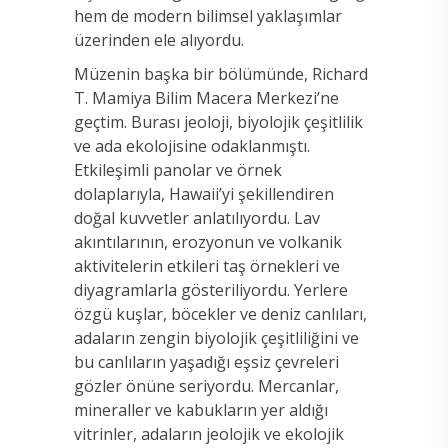
hem de modern bilimsel yaklaşımlar
üzerinden ele alıyordu.
Müzenin başka bir bölümünde, Richard
T. Mamiya Bilim Macera Merkezi’ne
geçtim. Burası jeoloji, biyolojik çeşitlilik
ve ada ekolojisine odaklanmıştı.
Etkileşimli panolar ve örnek
dolaplarıyla, Hawaii’yi şekillendiren
doğal kuvvetler anlatılıyordu. Lav
akıntılarının, erozyonun ve volkanik
aktivitelerin etkileri taş örnekleri ve
diyagramlarla gösteriliyordu. Yerlere
özgü kuşlar, böcekler ve deniz canlıları,
adaların zengin biyolojik çeşitliliğini ve
bu canlıların yaşadığı eşsiz çevreleri
gözler önüne seriyordu. Mercanlar,
mineraller ve kabukların yer aldığı
vitrinler, adaların jeolojik ve ekolojik