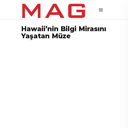
Hawaii’nin Bilgi Mirasını
Yaşatan Müze