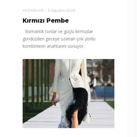
YAZARLAR
5 Ağustos 2026
Kırmızı Pembe
Romantik tonlar ve güçlü kırmızılar
gündüzden geceye uzanan çok yönlü
kombinlerin anahtarını sunuyor.