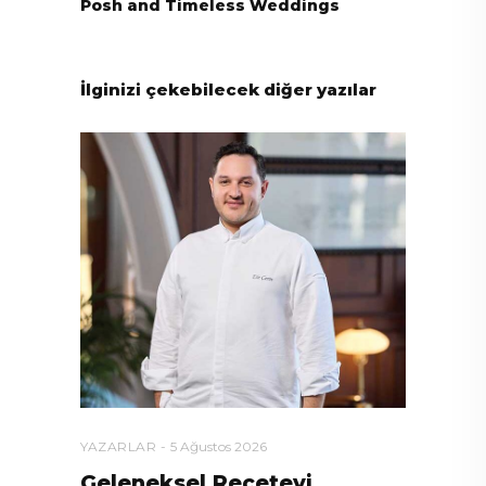
Posh and Timeless Weddings
İlginizi çekebilecek diğer yazılar
YAZARLAR
5 Ağustos 2026
Geleneksel Reçeteyi