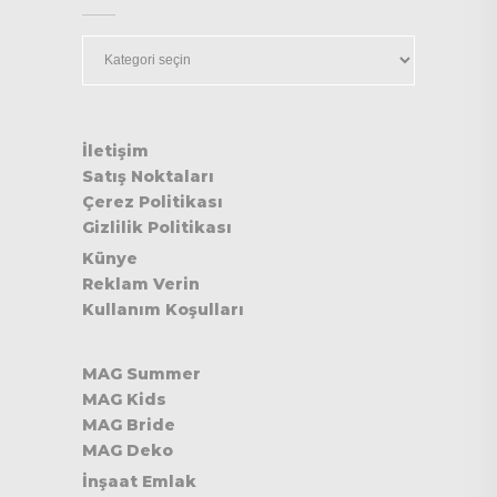
Kategoriler
İletişim
Satış Noktaları
Çerez Politikası
Gizlilik Politikası
Künye
Reklam Verin
Kullanım Koşulları
MAG Summer
MAG Kids
MAG Bride
MAG Deko
İnşaat Emlak