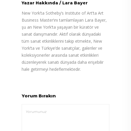
Yazar Hakkında
/
Lara Bayer
New York’ta Sotheby’s Institute of Art’ta Art
Business Master’ını tamlamlayan Lara Bayer,
şu an New York’ta yaşayan bir küratör ve
sanat danışmanıdır. Aktif olarak dünyadaki
tüm sanat etkinliklerini takip etmekte, New
York’ta ve Türkiye’de sanatçılar, galeriler ve
koleksiyonerler arasında sanat etkinlikleri
düzenleyerek sanatı dünyada daha erişebilir
hale getirmeyi hedeflemektedir.
Yorum Bırakın