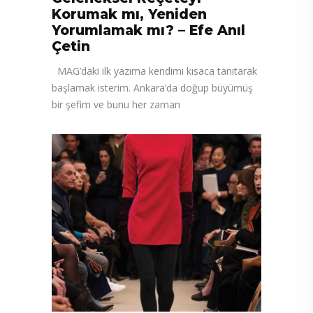
Korumak mı, Yeniden
Yorumlamak mı? – Efe Anıl
Çetin
MAG’daki ilk yazıma kendimi kısaca tanıtarak
başlamak isterim. Ankara’da doğup büyümüş
bir şefim ve bunu her zaman