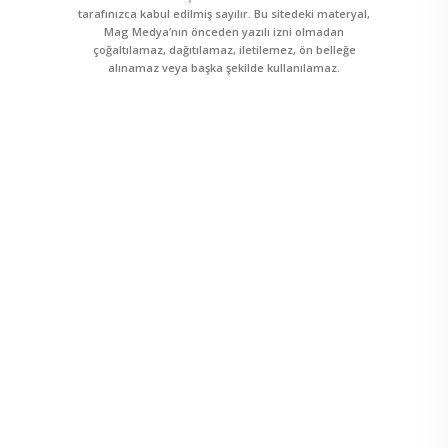
tarafınızca kabul edilmiş sayılır. Bu sitedeki materyal,
Mag Medya’nın önceden yazılı izni olmadan
çoğaltılamaz, dağıtılamaz, iletilemez, ön belleğe
alınamaz veya başka şekilde kullanılamaz.