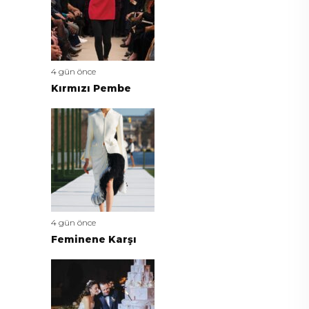
4 gün önce
Kırmızı Pembe
4 gün önce
Feminene Karşı