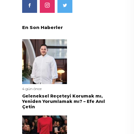
En Son Haberler
4 gün önce
Geleneksel Reçeteyi Korumak mı,
Yeniden Yorumlamak mı? – Efe Anıl
Çetin