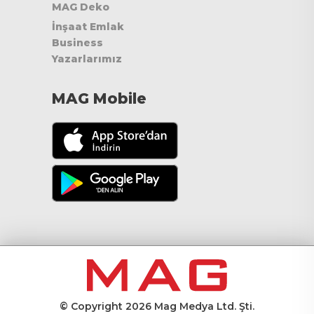
MAG Deko
İnşaat Emlak
Business
Yazarlarımız
MAG Mobile
© Copyright 2026 Mag Medya Ltd. Şti.