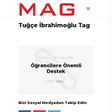
Tuğçe İbrahimoğlu Tag
GENEL
29 Ocak 2014
Öğrencilere Önemli
Destek
yazan:
MAG
Bizi Sosyal Medyadan Takip Edin