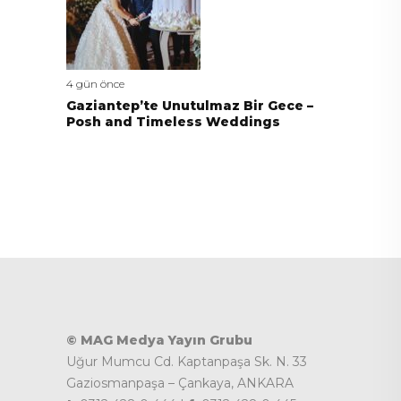
4 gün önce
Gaziantep’te Unutulmaz Bir Gece –
Posh and Timeless Weddings
© MAG Medya Yayın Grubu
Uğur Mumcu Cd. Kaptanpaşa Sk. N. 33
Gaziosmanpaşa – Çankaya, ANKARA