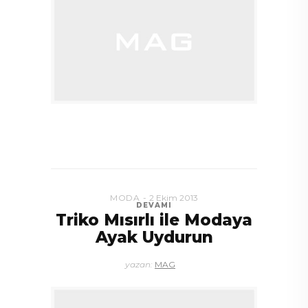
MODA
2 Ekim 2013
DEVAMI
Triko Mısırlı ile Modaya
Ayak Uydurun
yazan:
MAG