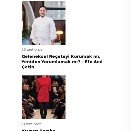
20 saat önce
Geleneksel Reçeteyi Korumak mı,
Yeniden Yorumlamak mı? – Efe Anıl
Çetin
21 saat önce
Kırmızı Pembe