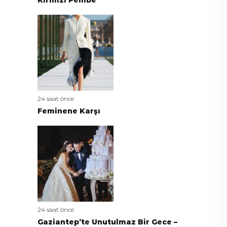
24 saat önce
Feminene Karşı
24 saat önce
Gaziantep’te Unutulmaz Bir Gece –