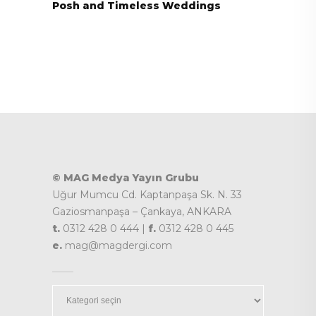
Posh and Timeless Weddings
© MAG Medya Yayın Grubu
Uğur Mumcu Cd. Kaptanpaşa Sk. N. 33
Gaziosmanpaşa – Çankaya, ANKARA
t.
0312 428 0 444 |
f.
0312 428 0 445
e.
mag@magdergi.com
Kategoriler