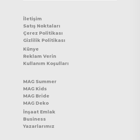
İletişim
Satış Noktaları
Çerez Politikası
Gizlilik Politikası
Künye
Reklam Verin
Kullanım Koşulları
MAG Summer
MAG Kids
MAG Bride
MAG Deko
İnşaat Emlak
Business
Yazarlarımız