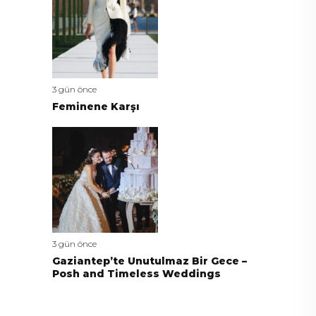
3 gün önce
Feminene Karşı
3 gün önce
Gaziantep’te Unutulmaz Bir Gece –
Posh and Timeless Weddings