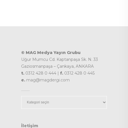
© MAG Medya Yayın Grubu
Uğur Mumcu Cd. Kaptanpaşa Sk. N. 33
Gaziosmanpaşa – Çankaya, ANKARA
t.
0312 428 0 444 |
f.
0312 428 0 445
e.
mag@magdergi.com
Kategoriler
İletişim