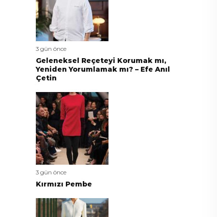
3 gün önce
Geleneksel Reçeteyi Korumak mı,
Yeniden Yorumlamak mı? – Efe Anıl
Çetin
3 gün önce
Kırmızı Pembe