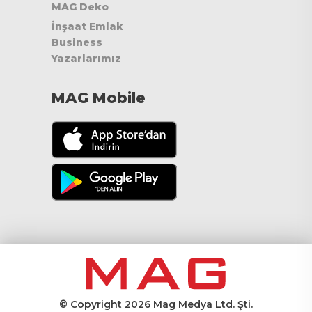
MAG Deko
İnşaat Emlak
Business
Yazarlarımız
MAG Mobile
© Copyright 2026 Mag Medya Ltd. Şti.