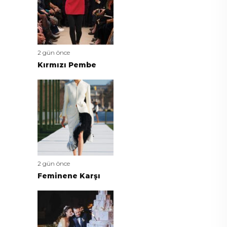
2 gün önce
Kırmızı Pembe
2 gün önce
Feminene Karşı