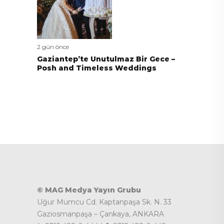
2 gün önce
Gaziantep’te Unutulmaz Bir Gece –
Posh and Timeless Weddings
© MAG Medya Yayın Grubu
Uğur Mumcu Cd. Kaptanpaşa Sk. N. 33
Gaziosmanpaşa – Çankaya, ANKARA