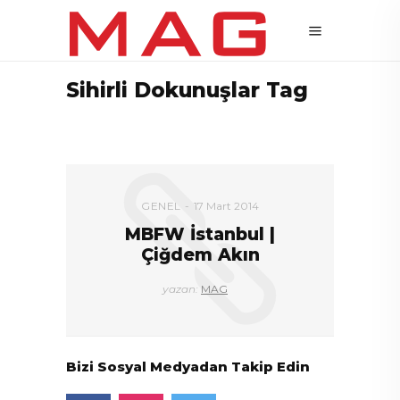
Sihirli Dokunuşlar Tag
GENEL
17 Mart 2014
MBFW İstanbul |
Çiğdem Akın
yazan:
MAG
Bizi Sosyal Medyadan Takip Edin