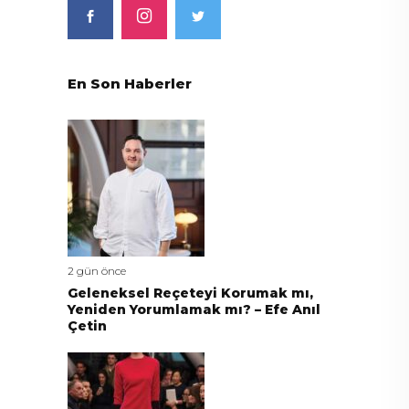
En Son Haberler
2 gün önce
Geleneksel Reçeteyi Korumak mı,
Yeniden Yorumlamak mı? – Efe Anıl
Çetin