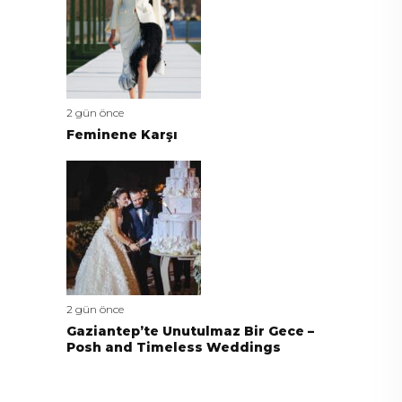
2 gün önce
Feminene Karşı
2 gün önce
Gaziantep’te Unutulmaz Bir Gece –
Posh and Timeless Weddings