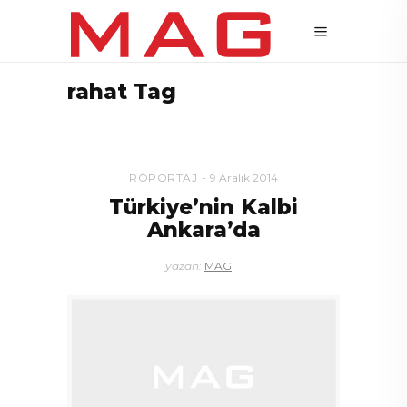
rahat Tag
RÖPORTAJ
9 Aralık 2014
Türkiye’nin Kalbi
Ankara’da
yazan:
MAG