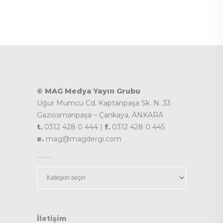
© MAG Medya Yayın Grubu
Uğur Mumcu Cd. Kaptanpaşa Sk. N. 33
Gaziosmanpaşa – Çankaya, ANKARA
t.
0312 428 0 444 |
f.
0312 428 0 445
e.
mag@magdergi.com
Kategoriler
İletişim