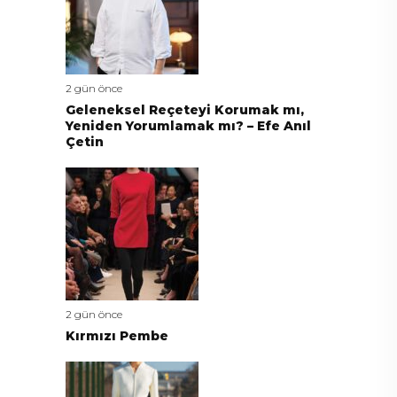
2 gün önce
Geleneksel Reçeteyi Korumak mı,
Yeniden Yorumlamak mı? – Efe Anıl
Çetin
2 gün önce
Kırmızı Pembe