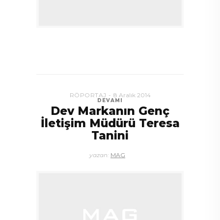
RÖPORTAJ
8 Aralık 2014
DEVAMI
Dev Markanın Genç
İletişim Müdürü Teresa
Tanini
yazan:
MAG