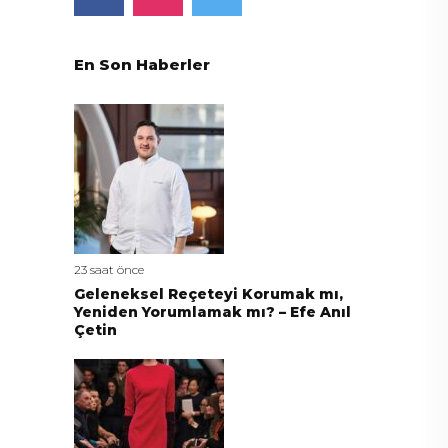
En Son Haberler
23 saat önce
Geleneksel Reçeteyi Korumak mı,
Yeniden Yorumlamak mı? – Efe Anıl
Çetin