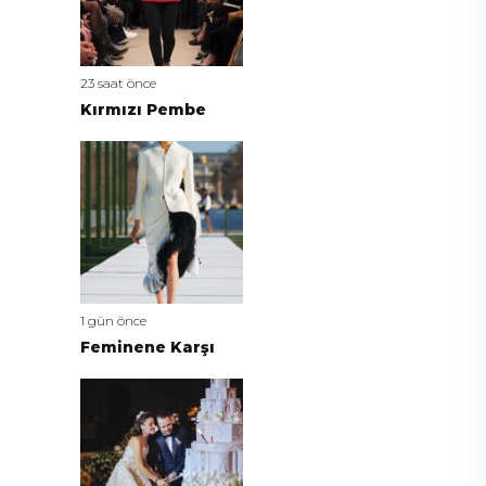
23 saat önce
Kırmızı Pembe
1 gün önce
Feminene Karşı