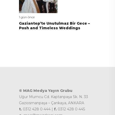
1 gün önce
Gaziantep’te Unutulmaz Bir Gece –
Posh and Timeless Weddings
© MAG Medya Yayın Grubu
Uğur Mumcu Cd. Kaptanpaşa Sk. N. 33
Gaziosmanpaşa – Çankaya, ANKARA
t.
0312 428 0 444 |
f.
0312 428 0 445