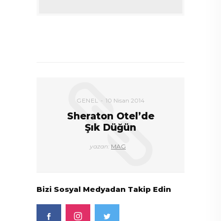
DEVAMI
GENEL
10 Nisan 2014
Sheraton Otel’de
Şık Düğün
yazan:
MAG
Bizi Sosyal Medyadan Takip Edin