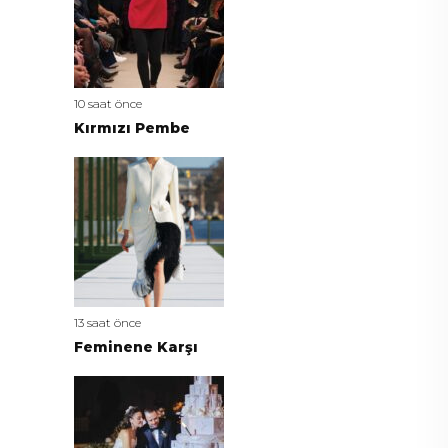
10 saat önce
Kırmızı Pembe
13 saat önce
Feminene Karşı