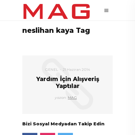
neslihan kaya Tag
GENEL
21 Haziran 2014
Yardım İçin Alışveriş
Yaptılar
yazan:
MAG
Bizi Sosyal Medyadan Takip Edin