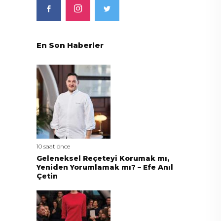
En Son Haberler
10 saat önce
Geleneksel Reçeteyi Korumak mı,
Yeniden Yorumlamak mı? – Efe Anıl
Çetin