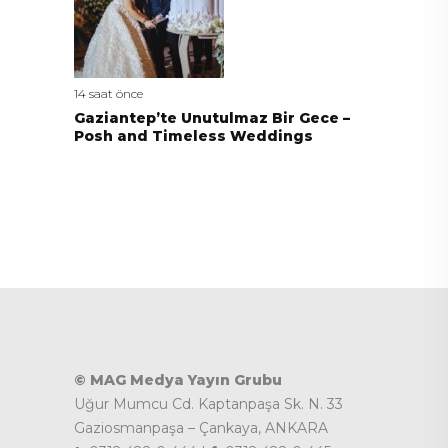
14 saat önce
Gaziantep’te Unutulmaz Bir Gece –
Posh and Timeless Weddings
© MAG Medya Yayın Grubu
Uğur Mumcu Cd. Kaptanpaşa Sk. N. 33
Gaziosmanpaşa – Çankaya, ANKARA