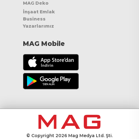
MAG Deko
İnşaat Emlak
Business
Yazarlarımız
MAG Mobile
© Copyright 2026 Mag Medya Ltd. Şti.