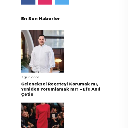
En Son Haberler
3 gün önce
Geleneksel Reçeteyi Korumak mı,
Yeniden Yorumlamak mı? – Efe Anıl
Çetin