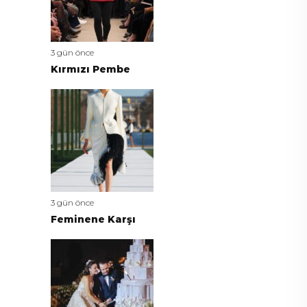
3 gün önce
Kırmızı Pembe
3 gün önce
Feminene Karşı