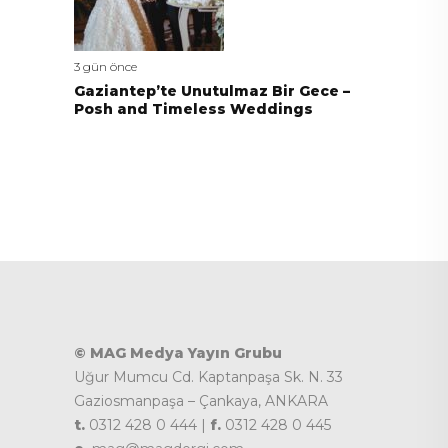
3 gün önce
Gaziantep’te Unutulmaz Bir Gece –
Posh and Timeless Weddings
© MAG Medya Yayın Grubu
Uğur Mumcu Cd. Kaptanpaşa Sk. N. 33
Gaziosmanpaşa – Çankaya, ANKARA
t.
0312 428 0 444 |
f.
0312 428 0 445