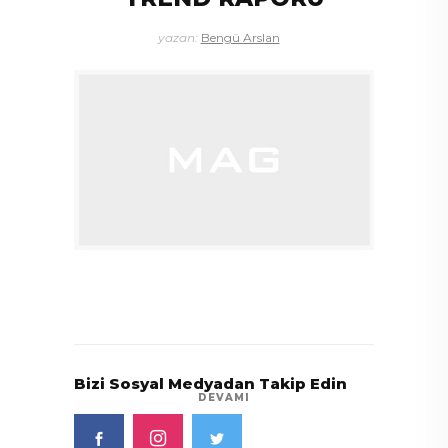
yazan:
Bengü Arslan
Bizi Sosyal Medyadan Takip Edin
DEVAMI