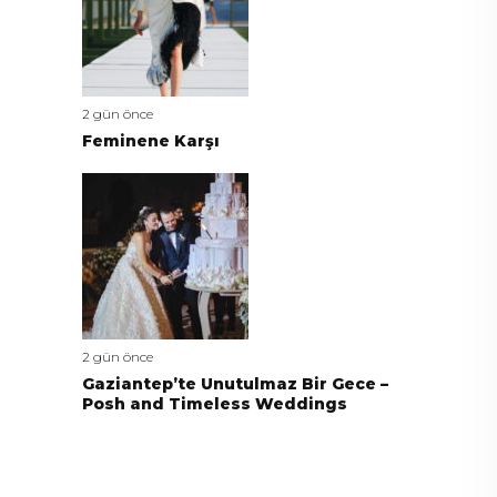
2 gün önce
Feminene Karşı
2 gün önce
Gaziantep’te Unutulmaz Bir Gece –
Posh and Timeless Weddings