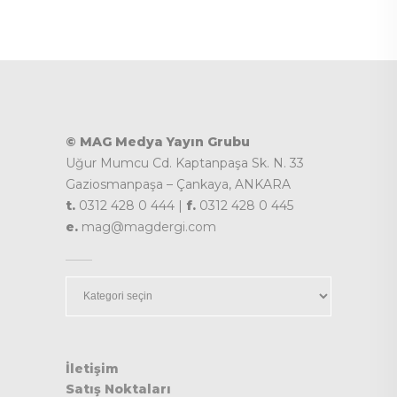
© MAG Medya Yayın Grubu
Uğur Mumcu Cd. Kaptanpaşa Sk. N. 33
Gaziosmanpaşa – Çankaya, ANKARA
t.
0312 428 0 444 |
f.
0312 428 0 445
e.
mag@magdergi.com
Kategoriler
İletişim
Satış Noktaları