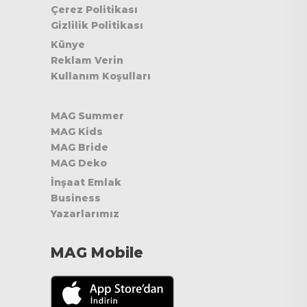
Çerez Politikası
Gizlilik Politikası
Künye
Reklam Verin
Kullanım Koşulları
MAG Summer
MAG Kids
MAG Bride
MAG Deko
İnşaat Emlak
Business
Yazarlarımız
MAG Mobile