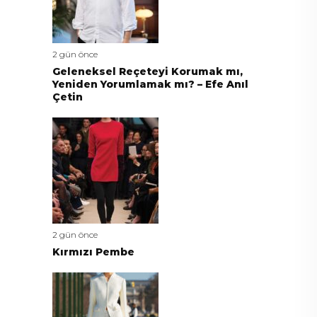
2 gün önce
Geleneksel Reçeteyi Korumak mı,
Yeniden Yorumlamak mı? – Efe Anıl
Çetin
2 gün önce
Kırmızı Pembe