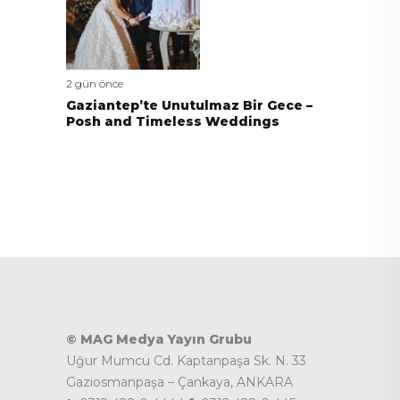
2 gün önce
Gaziantep’te Unutulmaz Bir Gece –
Posh and Timeless Weddings
© MAG Medya Yayın Grubu
Uğur Mumcu Cd. Kaptanpaşa Sk. N. 33
Gaziosmanpaşa – Çankaya, ANKARA