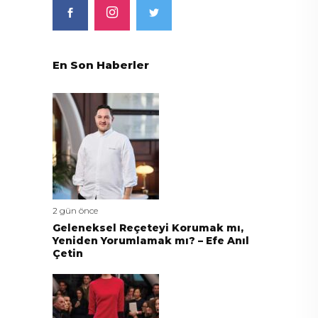
En Son Haberler
2 gün önce
Geleneksel Reçeteyi Korumak mı,
Yeniden Yorumlamak mı? – Efe Anıl
Çetin