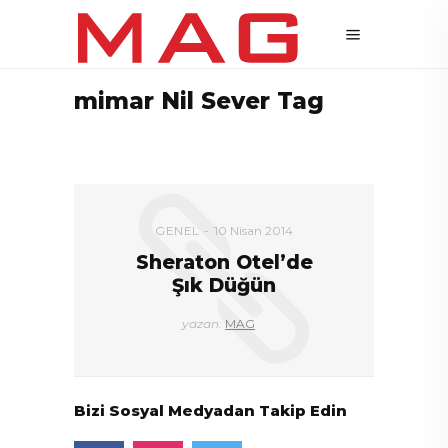
mimar Nil Sever Tag
GENEL
10 Nisan 2014
Sheraton Otel’de
Şık Düğün
yazan:
MAG
Bizi Sosyal Medyadan Takip Edin