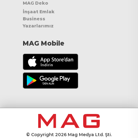
MAG Deko
İnşaat Emlak
Business
Yazarlarımız
MAG Mobile
© Copyright 2026 Mag Medya Ltd. Şti.