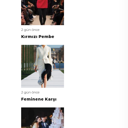
2 gün önce
Kırmızı Pembe
2 gün önce
Feminene Karşı