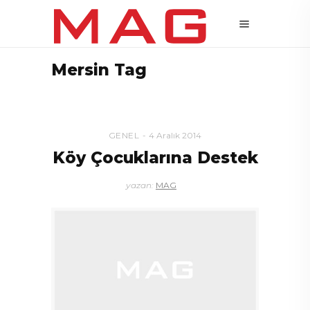
Mersin Tag
GENEL
4 Aralık 2014
Köy Çocuklarına Destek
yazan:
MAG