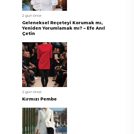
2 gün önce
Geleneksel Reçeteyi Korumak mı,
Yeniden Yorumlamak mı? – Efe Anıl
Çetin
2 gün önce
Kırmızı Pembe