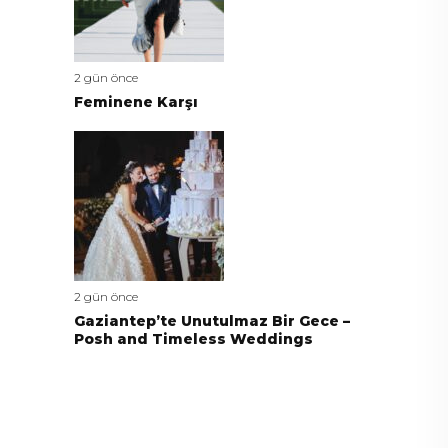
2 gün önce
Feminene Karşı
2 gün önce
Gaziantep’te Unutulmaz Bir Gece –
Posh and Timeless Weddings