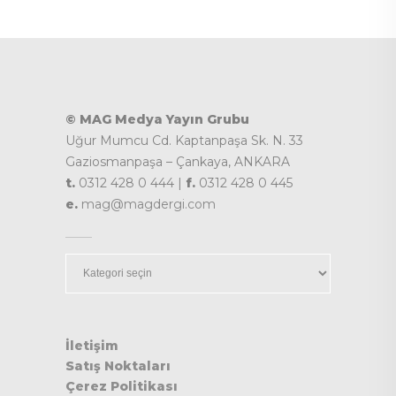
© MAG Medya Yayın Grubu
Uğur Mumcu Cd. Kaptanpaşa Sk. N. 33
Gaziosmanpaşa – Çankaya, ANKARA
t.
0312 428 0 444 |
f.
0312 428 0 445
e.
mag@magdergi.com
Kategoriler
İletişim
Satış Noktaları
Çerez Politikası